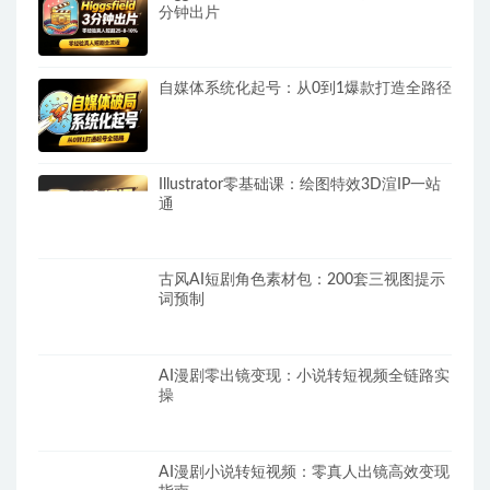
分钟出片
自媒体系统化起号：从0到1爆款打造全路径
Illustrator零基础课：绘图特效3D渲IP一站
通
古风AI短剧角色素材包：200套三视图提示
词预制
AI漫剧零出镜变现：小说转短视频全链路实
操
AI漫剧小说转短视频：零真人出镜高效变现