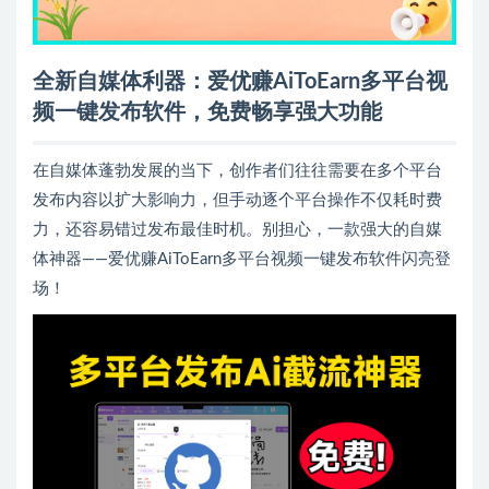
全新自媒体利器：爱优赚AiToEarn多平台视
频一键发布软件，免费畅享强大功能
在自媒体蓬勃发展的当下，创作者们往往需要在多个平台
发布内容以扩大影响力，但手动逐个平台操作不仅耗时费
力，还容易错过发布最佳时机。别担心，一款强大的自媒
体神器——爱优赚AiToEarn多平台视频一键发布软件闪亮登
场！