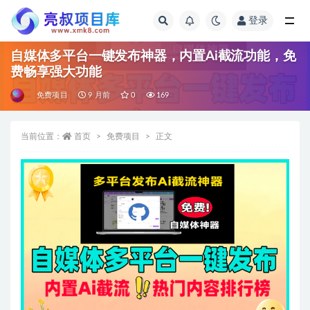
登录
全部
自媒体多平台一键发布神器，内置Ai截流功能，免
费畅享强大功能
免费项目
9 月前
0
169
当前位置：
首页
免费项目
正文