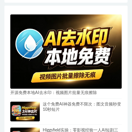
开源免费本地AI去水印：视频图片批量无痕擦除
这个免费AI神器免费不限次：图文音频秒变
10秒短片
Higgsfield实操：零影视经验一人AI短剧三