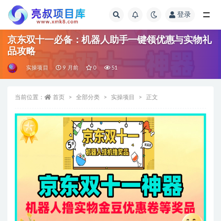
登录
全部
京东双十一必备：机器人助手一键领优惠与实物礼
品攻略
实操项目
9 月前
0
51
当前位置：
首页
全部分类
实操项目
正文