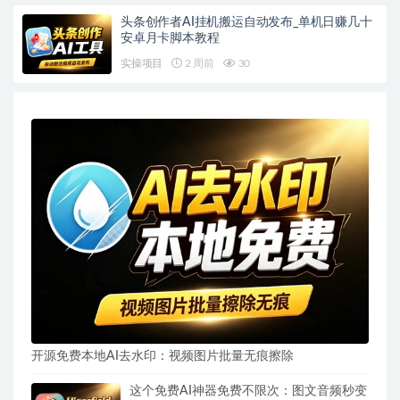
头条创作者AI挂机搬运自动发布_单机日赚几十
安卓月卡脚本教程
实操项目
2 周前
30
开源免费本地AI去水印：视频图片批量无痕擦除
这个免费AI神器免费不限次：图文音频秒变