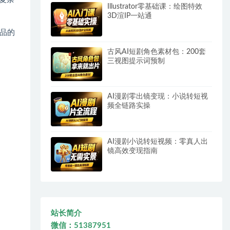
Illustrator零基础课：绘图特效
3D渲IP一站通
品的
古风AI短剧角色素材包：200套
三视图提示词预制
AI漫剧零出镜变现：小说转短视
频全链路实操
AI漫剧小说转短视频：零真人出
镜高效变现指南
站长简介
微信：51387951