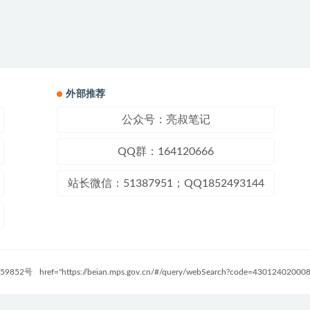
外部推荐
公众号：亮叔笔记
QQ群：164120666
站长微信：51387951；QQ1852493144
59852号
href="https://beian.mps.gov.cn/#/query/webSearch?code=4301240200