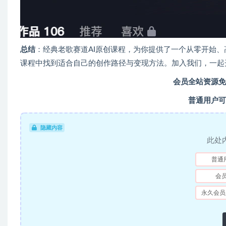
总结
：经典老歌赛道AI原创课程，为你提供了一个从零开始
课程中找到适合自己的创作路径与变现方法。加入我们，一起
会员全站资源免
普通用户可
隐藏内容
此处
普通
会
永久会员