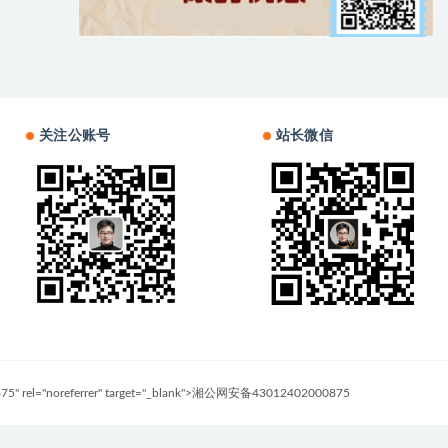
关注公账号
站长微信
0875" rel="noreferrer" target="_blank">湘公网安备43012402000875