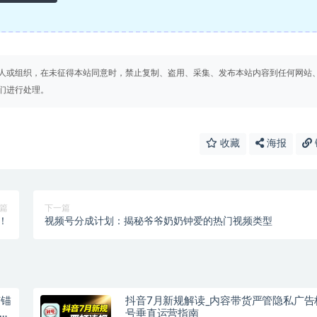
人或组织，在未征得本站同意时，禁止复制、盗用、采集、发布本站内容到任何网站
们进行处理。
收藏
海报
篇
下一篇
！
视频号分成计划：揭秘爷爷奶奶钟爱的热门视频类型
广锚
抖音7月新规解读_内容带货严管隐私广告
上
号垂直运营指南