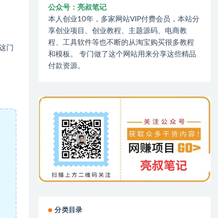
公众号：亮叔笔记
本人创业10年，多家网站VIP付费会员，本站分
享创业项目、创业教程、主题源码、电商教
程、工具软件等也不断的从淘宝购买很多教程
这门
和模板。 专门做了这个网站用来分享这些精品
付款资源。
分类目录