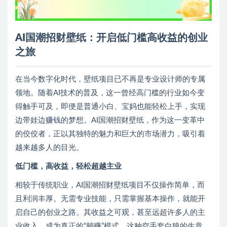
AI国潮招财壁纸：开启低门槛高收益的创业
之旅
在当今数字化时代，壁纸项目已不再是专业设计师的专属
领地。随着AI技术的普及，这一曾经高门槛的行业如今变
得触手可及，即便是普通小白、宝妈也能轻松上手，实现
边带娃边赚钱的梦想。AI国潮招财壁纸，作为这一变革中
的佼佼者，正以其独特的魅力和巨大的市场潜力，吸引着
越来越多人的目光。
低门槛，高收益，轻松超越主业
相较于传统职业，AI国潮招财壁纸项目不仅操作简单，而
且利润丰厚。无需专业技能，只需掌握基本操作，就能开
启自己的创业之路。其收益之可观，甚至远超许多人的主
业收入，成为真正的“躺赚”模式。这种空手套白狼的生意，