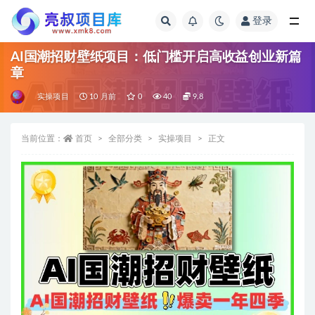
登录
全部
AI国潮招财壁纸项目：低门槛开启高收益创业新篇
章
实操项目
10 月前
0
40
9.8
当前位置：
首页
全部分类
实操项目
正文