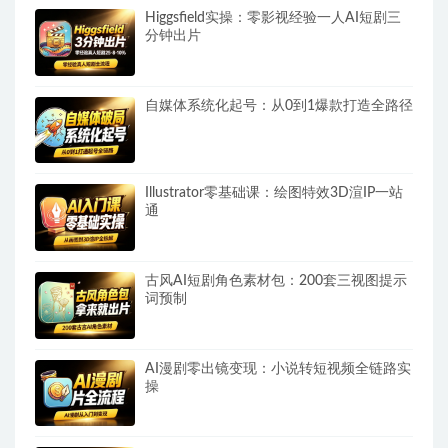
Higgsfield实操：零影视经验一人AI短剧三
分钟出片
自媒体系统化起号：从0到1爆款打造全路径
Illustrator零基础课：绘图特效3D渲IP一站
通
古风AI短剧角色素材包：200套三视图提示
词预制
AI漫剧零出镜变现：小说转短视频全链路实
操