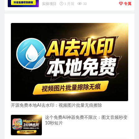
实操项目
1 月前
32
专属
开源免费本地AI去水印：视频图片批量无痕擦除
这个免费AI神器免费不限次：图文音频秒变
10秒短片