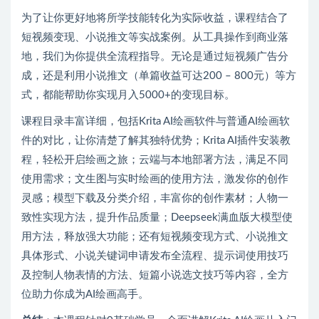
为了让你更好地将所学技能转化为实际收益，课程结合了
短视频变现、小说推文等实战案例。从工具操作到商业落
地，我们为你提供全流程指导。无论是通过短视频广告分
成，还是利用小说推文（单篇收益可达200 – 800元）等方
式，都能帮助你实现月入5000+的变现目标。
课程目录丰富详细，包括Krita AI绘画软件与普通AI绘画软
件的对比，让你清楚了解其独特优势；Krita AI插件安装教
程，轻松开启绘画之旅；云端与本地部署方法，满足不同
使用需求；文生图与实时绘画的使用方法，激发你的创作
灵感；模型下载及分类介绍，丰富你的创作素材；人物一
致性实现方法，提升作品质量；Deepseek满血版大模型使
用方法，释放强大功能；还有短视频变现方式、小说推文
具体形式、小说关键词申请发布全流程、提示词使用技巧
及控制人物表情的方法、短篇小说选文技巧等内容，全方
位助力你成为AI绘画高手。