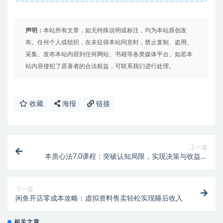
声明：
本站所有文章，如无特殊说明或标注，均为本站原创发
布。任何个人或组织，在未征得本站同意时，禁止复制、盗用、
采集、发布本站内容到任何网站、书籍等各类媒体平台。如若本
站内容侵犯了原著者的合法权益，可联系我们进行处理。
收藏
海报
链接
上一篇
本质心法7.0课程：突破认知局限，实现决策与收益双
提升
下一篇
闲鱼开店零成本攻略：虚拟资料售卖轻松实现睡后收入
相关文章