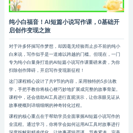
纯小白福音！AI短篇小说写作课，0基础开
启创作变现之旅
对于许多怀揣写作梦想，却因毫无经验而止步不前的纯小
白来说，写作似乎是一道难以跨越的门槛。但现在，一门
专为纯小白量身打造的AI短篇小说写作课重磅来袭，为你
扫除创作障碍，开启写作变现新征程！
这门课程精心设计了共9节的内容，采用独特的5步法教
学，手把手教你将核心梗巧妙地扩展成完整的故事骨架。
课程中，还会借助AI工具进行直观演示，让你亲眼见证从
故事梗概到详细细纲的神奇转化过程。
课程的核心重点在于帮助学员全面掌握AI短篇小说写作的
全流程。通过学习，你将学会如何运用AI工具对故事进行
深度拆解和精准优化，让故事逻辑严谨、节奏紧凑，完美