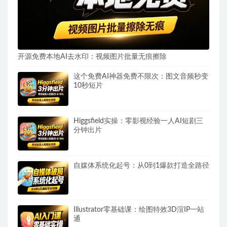
开源免费本地AI去水印：视频图片批量无痕擦除
这个免费AI神器免费不限次：图文音频秒变
10秒短片
Higgsfield实操：零影视经验一人AI短剧三
分钟出片
自媒体系统化起号：从0到1爆款打造全路径
Illustrator零基础课：绘图特效3D渲IP一站
通