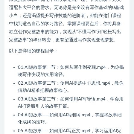
适配各大平台的需求。无论你是完全没有写作基础的0基础
小白，还是渴望提升写作技能的进阶者，都能在这门课程
中找到适合自己的学习路径。掌握课程要点后，你将具备
独立创作完整故事的能力，实现从“不懂写作”到“轻松写出
完整故事”的华丽转变，更有望通过写作实现变现梦想。
以下是详细的课程目录：
01.AI短故事第一节：如何从写作到变现.mp4，为你揭
秘写作变现的实用途径。
02.AI短故事第二节：使用AI提炼中心思想.mp4，教你
借助AI精准把握故事核心。
03.AI短故事第三节：如何使用AI写导语.mp4，学会用
AI打造吸引人的故事开篇。
04.AI短故事——如何用AI写细纲.mp4，掌握将故事细
化成纲的技巧。
05.AI短故事——如何用AI写正文.mp4，学习运用AI完