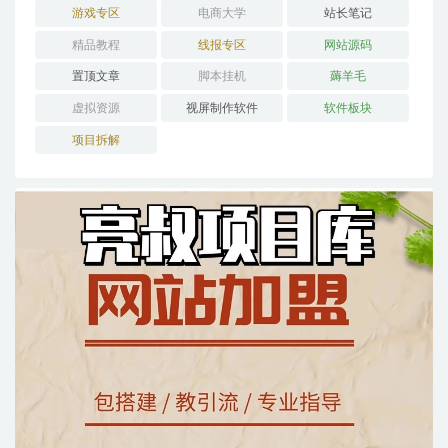
游戏专区
电商大学
站长笔记
精品教程
线报专区
网站源码
置顶文章
脚本挂机
薅羊毛
虚拟资源
视屏制作软件
软件板块
项目拆解