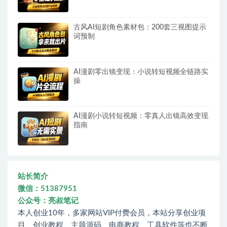
古风AI短剧角色素材包：200套三视图提示
词预制
AI漫剧零出镜变现：小说转短视频全链路实
操
AI漫剧小说转短视频：零真人出镜高效变现
指南
站长简介
微信：51387951
公众号：亮叔笔记
本人创业10年，多家网站VIP付费会员，本站分享创业项
目、创业教程、主题源码、电商教程、工具软件等也不断