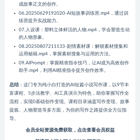
成故事正文的创作。
06.20250629192020-AI短故事训练营.mp4，通过训
练营提升实战能力。
07.人设课：塑料立体鲜活的人物.mp4，学会塑造生动
的人物形象。
08.20250807211133-剧情素材课：解锁素材搜集和
运用秘籍.mp4，掌握素材搜集与运用的方法。
09.AIPrompt：掌握精准指令技巧，让AI成为高效创作
助手.mp4，利用AI精准指令提升创作效率。
总结
：这门专为纯小白打造的AI短篇小说写作课，以9节丰
富课程、5步法教学、AI工具演示为特色，助你掌握写作全
流程，实现0基础创作变现。课程目录涵盖写作变现、故事
提炼、人物塑造等多方面，为你的写作之路提供全方位指
导。
会员全站资源免费获取，点击查看会员权益