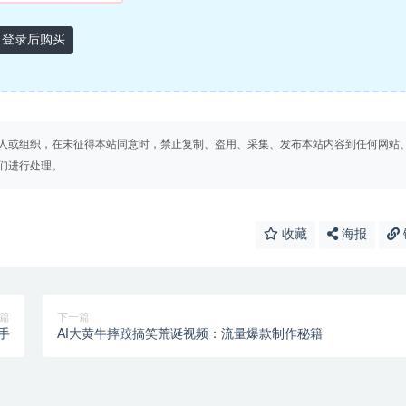
登录后购买
人或组织，在未征得本站同意时，禁止复制、盗用、采集、发布本站内容到任何网站
们进行处理。
收藏
海报
篇
下一篇
手
AI大黄牛摔跤搞笑荒诞视频：流量爆款制作秘籍