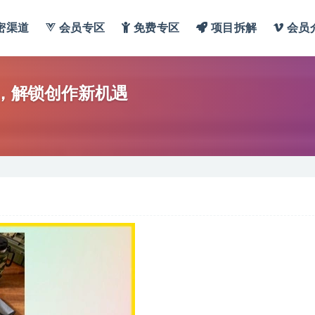
密渠道
会员专区
免费专区
项目拆解
会员
学，解锁创作新机遇