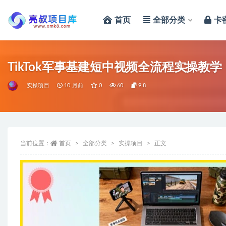
首页
全部分类
卡
全部
TikTok军事基建短中视频全流程实操教
实操项目
10 月前
0
60
9.8
当前位置：
首页
全部分类
实操项目
正文