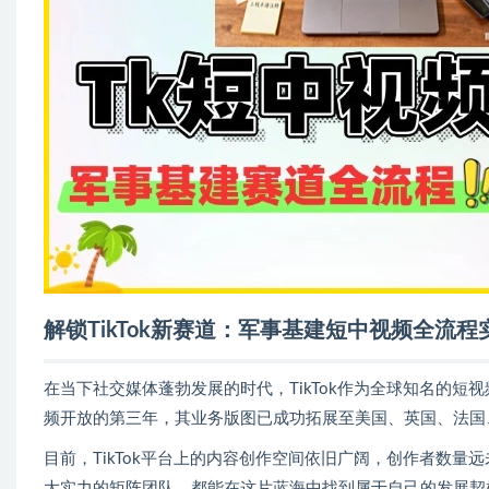
解锁TikTok新赛道：军事基建短中视频全流程
在当下社交媒体蓬勃发展的时代，TikTok作为全球知名的短视
频开放的第三年，其业务版图已成功拓展至美国、英国、法国
目前，TikTok平台上的内容创作空间依旧广阔，创作者数
大实力的矩阵团队，都能在这片蓝海中找到属于自己的发展契