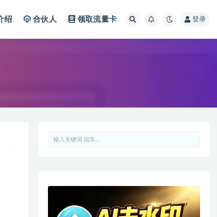
介绍
合伙人
领取流量卡
登录