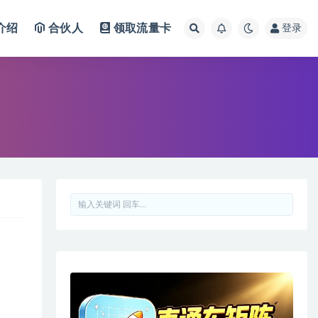
介绍
合伙人
领取流量卡
登录