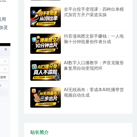
全平台投手变现课：四种出单模
式加官方开户渠道实操
且用
加灵
抖音漫画图文新手赚钱：一人电
脑十分钟批量创作者分成
AI数字人口播教学：声音克隆形
象复用自动变现闭环
AI无线画布：零成本AI吃播带货
视频自动生成
站长简介