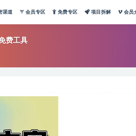
密渠道
会员专区
免费专区
项目拆解
会员
免费工具