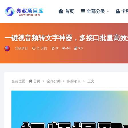
首页
全部分类
卡
全部
一键视音频转文字神器，多接口批量高效
实操项目
11 月前
0
44
9.8
当前位置：
首页
全部分类
实操项目
正文