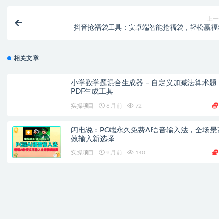
上一
抖音抢福袋工具：安卓端智能抢福袋，轻松赢福
相关文章
小学数学题混合生成器 – 自定义加减法算术题
PDF生成工具
实操项目
6 月前
72
闪电说：PC端永久免费AI语音输入法，全场景
效输入新选择
实操项目
9 月前
140