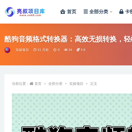
首页
全部分类
卡
全部
酷狗音频格式转换器：高效无损转换，轻
实操项目
11 月前
0
34
9.8
当前位置：
首页
全部分类
实操项目
正文