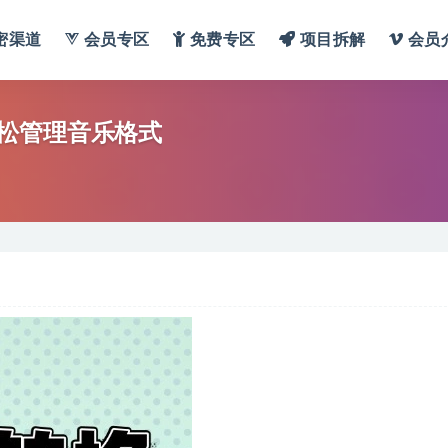
密渠道
会员专区
免费专区
项目拆解
会员
松管理音乐格式