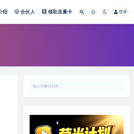
介绍
合伙人
领取流量卡
登录