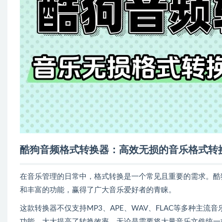
酷狗音频格式转换器：高效无损的音乐格式转
在音乐管理的日常中，格式转换是一个常见且重要的需求。酷
和丰富的功能，赢得了广大音乐爱好者的青睐。
这款转换器不仅支持MP3、APE、WAV、FLAC等多种主
功能，大大提高了转换效率。无论是需要将大量音乐文件统一