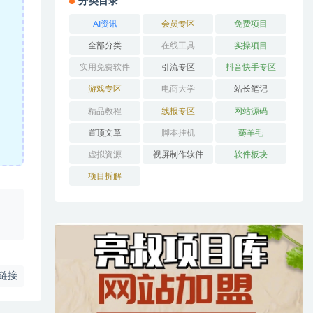
分类目录
AI资讯
会员专区
免费项目
全部分类
在线工具
实操项目
实用免费软件
引流专区
抖音快手专区
游戏专区
电商大学
站长笔记
精品教程
线报专区
网站源码
置顶文章
脚本挂机
薅羊毛
虚拟资源
视屏制作软件
软件板块
项目拆解
、
链接