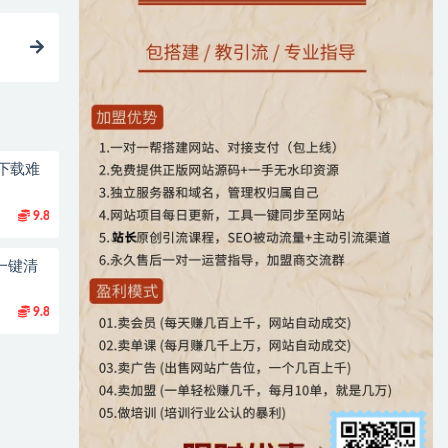
下载难
9.8
一键清
9.8