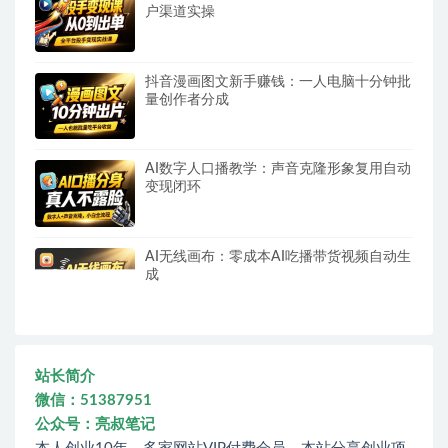
户渠道实操
抖音漫画图文新手赚钱：一人电脑十分钟批
量创作者分成
AI数字人口播教学：声音克隆形象复用自动
变现闭环
AI无线画布：零成本AI吃播带货视频自动生
成
站长简介
微信：51387951
公众号：亮叔笔记