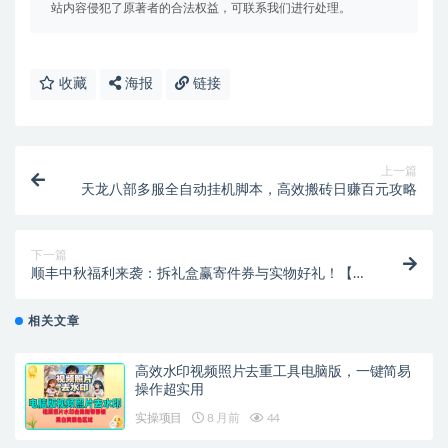
站内容侵犯了原著者的合法权益，可联系我们进行处理。
收藏
海报
链接
上一篇
天龙八部多服全自动挂机脚本，高效搬砖日赚百元攻略
下一篇
顺丰中秋福利来袭：拆礼盒赢寄件券与实物好礼！【线
报】
相关文章
高效水印视频照片去重工具电脑版，一键简易
操作超实用
实操项目
8 月前
44