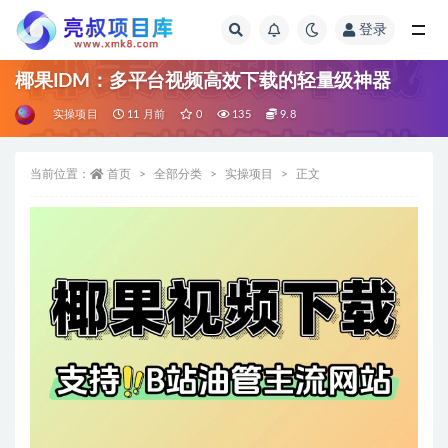
登录
全部
椰果IDM：多平台视频高效下载的轻量级神器
实操项目
11 月前
0
135
9.8
当前位置：
首页
全部分类
实操项目
正文