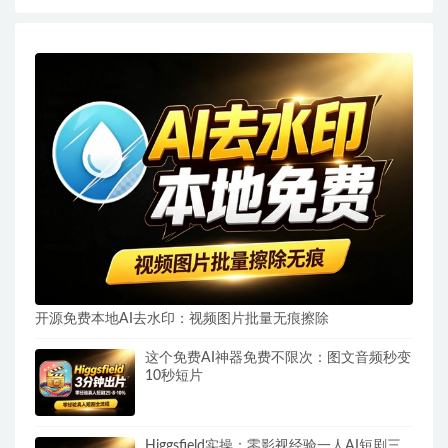
开源免费本地AI去水印：视频图片批量无痕擦除
这个免费AI神器免费不限次：图文音频秒变
10秒短片
Higgsfield实操：零影视经验一人AI短剧三