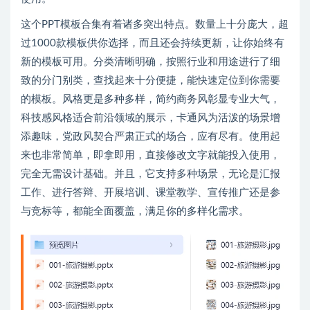
这个PPT模板合集有着诸多突出特点。数量上十分庞大，超
过1000款模板供你选择，而且还会持续更新，让你始终有
新的模板可用。分类清晰明确，按照行业和用途进行了细
致的分门别类，查找起来十分便捷，能快速定位到你需要
的模板。风格更是多种多样，简约商务风彰显专业大气，
科技感风格适合前沿领域的展示，卡通风为活泼的场景增
添趣味，党政风契合严肃正式的场合，应有尽有。使用起
来也非常简单，即拿即用，直接修改文字就能投入使用，
完全无需设计基础。并且，它支持多种场景，无论是汇报
工作、进行答辩、开展培训、课堂教学、宣传推广还是参
与竞标等，都能全面覆盖，满足你的多样化需求。