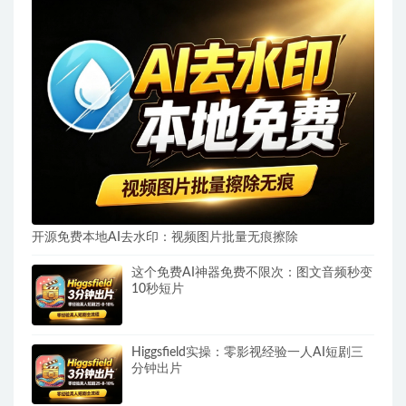
开源免费本地AI去水印：视频图片批量无痕擦除
这个免费AI神器免费不限次：图文音频秒变
10秒短片
Higgsfield实操：零影视经验一人AI短剧三
分钟出片