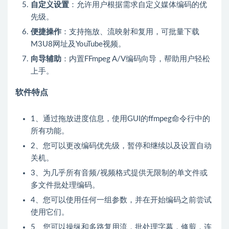
自定义设置
：允许用户根据需求自定义媒体编码的优
先级。
便捷操作
：支持拖放、流映射和复用，可批量下载
M3U8网址及YouTube视频。
向导辅助
：内置FFmpeg A/V编码向导，帮助用户轻松
上手。
软件特点
1、通过拖放进度信息，使用GUI的ffmpeg命令行中的
所有功能。
2、您可以更改编码优先级，暂停和继续以及设置自动
关机。
3、为几乎所有音频/视频格式提供无限制的单文件或
多文件批处理编码。
4、您可以使用任何一组参数，并在开始编码之前尝试
使用它们。
5、您可以操纵和多路复用流，批处理字幕，修剪，连