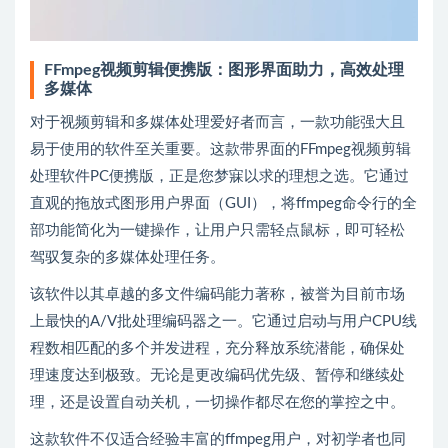
FFmpeg视频剪辑便携版：图形界面助力，高效处理
多媒体
对于视频剪辑和多媒体处理爱好者而言，一款功能强大且
易于使用的软件至关重要。这款带界面的FFmpeg视频剪辑
处理软件PC便携版，正是您梦寐以求的理想之选。它通过
直观的拖放式图形用户界面（GUI），将ffmpeg命令行的全
部功能简化为一键操作，让用户只需轻点鼠标，即可轻松
驾驭复杂的多媒体处理任务。
该软件以其卓越的多文件编码能力著称，被誉为目前市场
上最快的A/V批处理编码器之一。它通过启动与用户CPU线
程数相匹配的多个并发进程，充分释放系统潜能，确保处
理速度达到极致。无论是更改编码优先级、暂停和继续处
理，还是设置自动关机，一切操作都尽在您的掌控之中。
这款软件不仅适合经验丰富的ffmpeg用户，对初学者也同