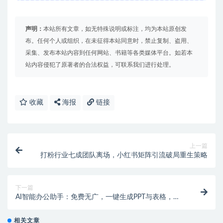
声明：
本站所有文章，如无特殊说明或标注，均为本站原创发
布。任何个人或组织，在未征得本站同意时，禁止复制、盗用、
采集、发布本站内容到任何网站、书籍等各类媒体平台。如若本
站内容侵犯了原著者的合法权益，可联系我们进行处理。
收藏
海报
链接
上一篇
打粉行业七成团队离场，小红书矩阵引流破局重生策略
下一篇
AI智能办公助手：免费无广，一键生成PPT与表格，办
公高效神器
相关文章