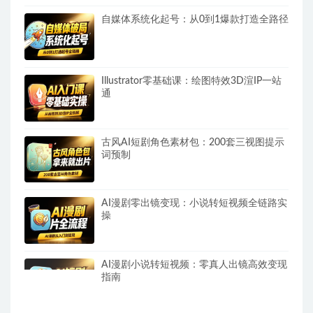
自媒体系统化起号：从0到1爆款打造全路径
Illustrator零基础课：绘图特效3D渲IP一站
通
古风AI短剧角色素材包：200套三视图提示
词预制
AI漫剧零出镜变现：小说转短视频全链路实
操
AI漫剧小说转短视频：零真人出镜高效变现
指南