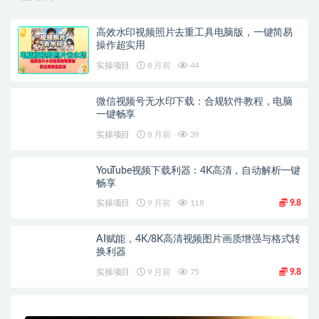
高效水印视频照片去重工具电脑版，一键简易
操作超实用
实操项目
8 月前
44
微信视频号无水印下载：合规软件教程，电脑
一键畅享
实操项目
8 月前
39
YouTube视频下载利器：4K高清，自动解析一键
畅享
实操项目
9 月前
118
9.8
AI赋能，4K/8K高清视频图片画质增强与格式转
换利器
实操项目
9 月前
75
9.8