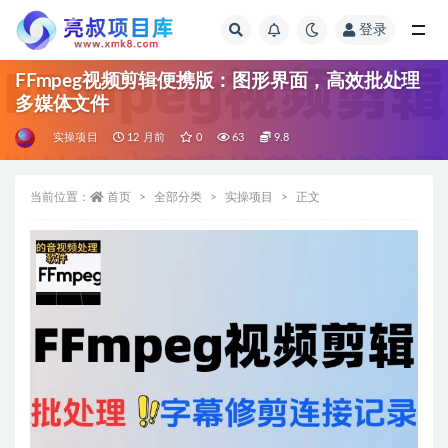
登录
全部
FFmpeg视频剪辑便携版：图形界面，高效批处理
多媒体文件
实操项目
12 月前
0
63
9.8
当前位置：
首页
全部分类
实操项目
正文