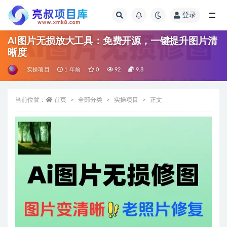
登录
全部
AI图片无损放大工具：免费开源，一键提升图片清
晰度
实操项目
1 年前
0
92
9.8
当前位置：
首页
全部分类
实操项目
正文