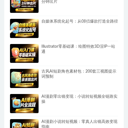
分钟出片
自媒体系统化起号：从0到1爆款打造全路径
Illustrator零基础课：绘图特效3D渲IP一站
通
古风AI短剧角色素材包：200套三视图提示
词预制
AI漫剧零出镜变现：小说转短视频全链路实
操
AI漫剧小说转短视频：零真人出镜高效变现
指南