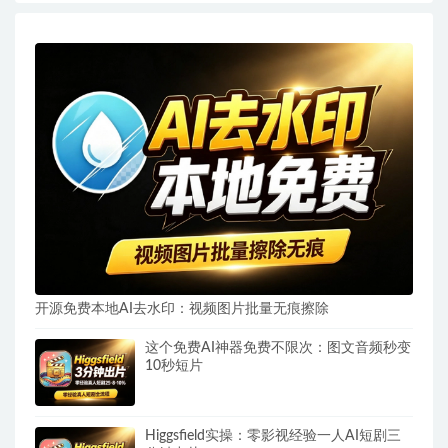
开源免费本地AI去水印：视频图片批量无痕擦除
这个免费AI神器免费不限次：图文音频秒变
10秒短片
Higgsfield实操：零影视经验一人AI短剧三