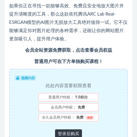
如果你正在寻找一款能够高效、免费且安全地放大图片并
提升清晰度的工具，那么这款依托腾讯ARC Lab Real-
ESRGAN模型的AI图片无损放大工具绝对值得一试。它不仅
能够满足你对图片处理的各种需求，还能让你的网站图片
更加吸引人，提升用户体验。
会员全站资源免费获取，点击查看会员权益
普通用户可在下方单独购买课程！
隐藏内容
此处内容需要权限查看
普通用户特权：
9.8积分
会员用户特权：
免费
永久会员用户特权：
免费
推荐
登录后购买