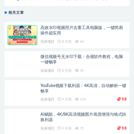
秘
相关文章
高效水印视频照片去重工具电脑版，一键简易
操作超实用
实操项目
8 月前
44
微信视频号无水印下载：合规软件教程，电脑
一键畅享
实操项目
8 月前
39
YouTube视频下载利器：4K高清，自动解析一键
畅享
实操项目
9 月前
118
9.8
AI赋能，4K/8K高清视频图片画质增强与格式转
换利器
实操项目
9 月前
75
9.8