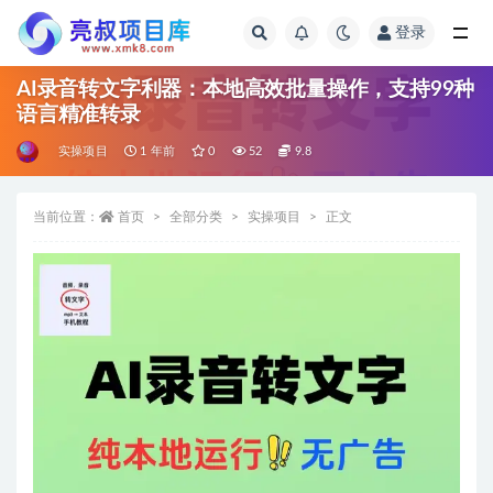
登录
全部
AI录音转文字利器：本地高效批量操作，支持99种
语言精准转录
实操项目
1 年前
0
52
9.8
当前位置：
首页
全部分类
实操项目
正文