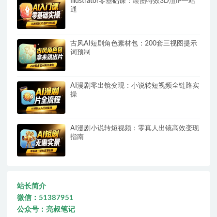
Illustrator零基础课：绘图特效3D渲IP一站
通
古风AI短剧角色素材包：200套三视图提示
词预制
AI漫剧零出镜变现：小说转短视频全链路实
操
AI漫剧小说转短视频：零真人出镜高效变现
指南
站长简介
微信：51387951
公众号：亮叔笔记