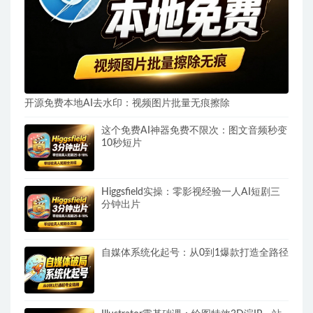
开源免费本地AI去水印：视频图片批量无痕擦除
这个免费AI神器免费不限次：图文音频秒变
10秒短片
Higgsfield实操：零影视经验一人AI短剧三
分钟出片
自媒体系统化起号：从0到1爆款打造全路径