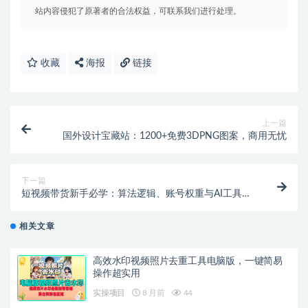
站内容侵犯了原著者的合法权益，可联系我们进行处理。
收藏
海报
链接
上一篇
国外设计宝藏站：1200+免费3DPNG图案，商用无忧
下一篇
短视频带货新手必学：算法逻辑、账号权重与AI工具实
战全攻略
相关文章
高效水印视频照片去重工具电脑版，一键简易
操作超实用
实操项目
8 月前
44