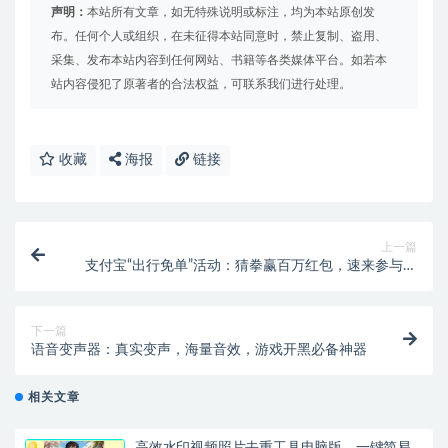
声明：
本站所有文章，如无特殊说明或标注，均为本站原创发
布。任何个人或组织，在未征得本站同意时，禁止复制、盗用、
采集、发布本站内容到任何网站、书籍等各类媒体平台。如若本
站内容侵犯了原著者的合法权益，可联系我们进行处理。
收藏
海报
链接
上一篇
支付宝“出行免单”活动：猜拳赢百万红包，速来参与！
【线报】
下一篇
语音变声器：真实变声，海量音效，游戏开黑必备神器
相关文章
高效水印视频照片去重工具电脑版，一键简易