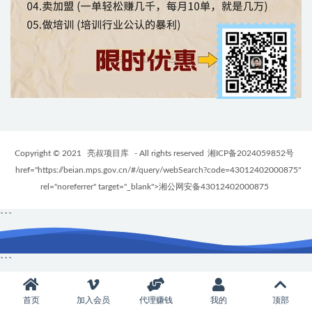
Copyright © 2021
亮叔项目库
- All rights reserved
湘ICP备2024059852号
href="https://beian.mps.gov.cn/#/query/webSearch?code=43012402000875"
rel="noreferrer" target="_blank">湘公网安备43012402000875
```
```
首页
加入会员
代理赚钱
我的
顶部