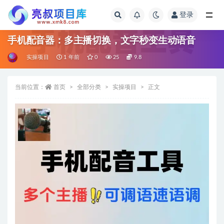
登录
全部
手机配音器：多主播切换，文字秒变生动语音
实操项目
1 年前
0
25
9.8
当前位置：
首页
全部分类
实操项目
正文