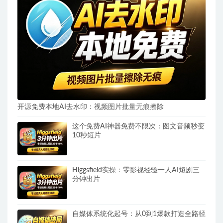
开源免费本地AI去水印：视频图片批量无痕擦除
这个免费AI神器免费不限次：图文音频秒变
10秒短片
Higgsfield实操：零影视经验一人AI短剧三
分钟出片
自媒体系统化起号：从0到1爆款打造全路径