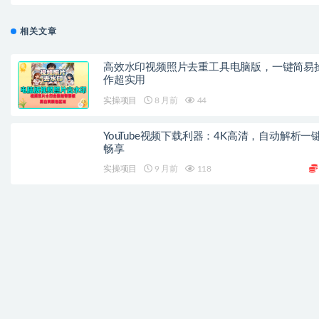
相关文章
高效水印视频照片去重工具电脑版，一键简易
作超实用
实操项目
8 月前
44
YouTube视频下载利器：4K高清，自动解析一
畅享
实操项目
9 月前
118