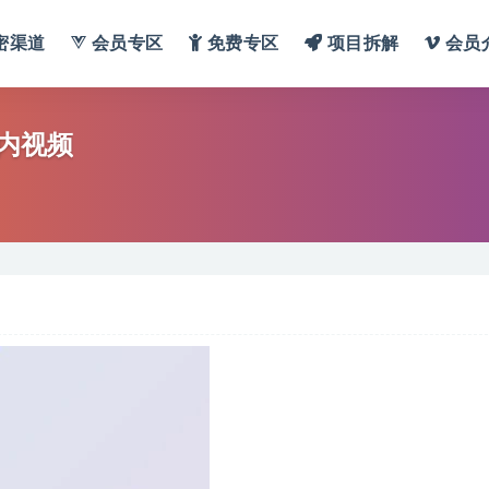
密渠道
会员专区
免费专区
项目拆解
会员
内视频