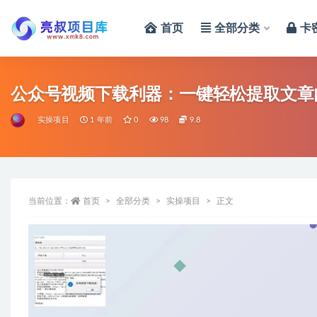
首页
全部分类
卡
全部
公众号视频下载利器：一键轻松提取文章
实操项目
1 年前
0
98
9.8
当前位置：
首页
全部分类
实操项目
正文