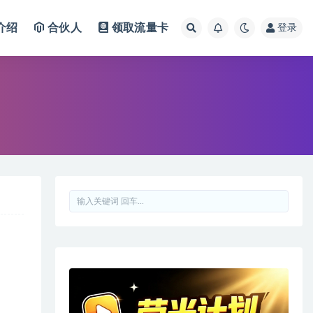
介绍
合伙人
领取流量卡
登录