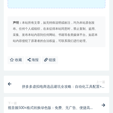
声明：
本站所有文章，如无特殊说明或标注，均为本站原创发
布。任何个人或组织，在未征得本站同意时，禁止复制、盗用、
采集、发布本站内容到任何网站、书籍等各类媒体平台。如若本
站内容侵犯了原著者的合法权益，可联系我们进行处理。
收藏
海报
链接
上一篇
拼多多虚拟电商选品避坑全攻略：自动化工具配置+私
域流量裂变技巧
下一篇
视音频500+格式转换绿色版：免费、无广告、便捷高效
的格式转换神器