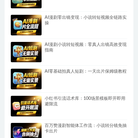
AI漫剧零出镜变现：小说转短视频全链路实
操
AI漫剧小说转短视频：零真人出镜高效变现
指南
AI零基础拍真人短剧：一天出片保姆级教程
小红书引流话术库：100场景模板即开即用
避限流
百万赞漫剧智能体工作流：小说转分镜免抽
卡出片