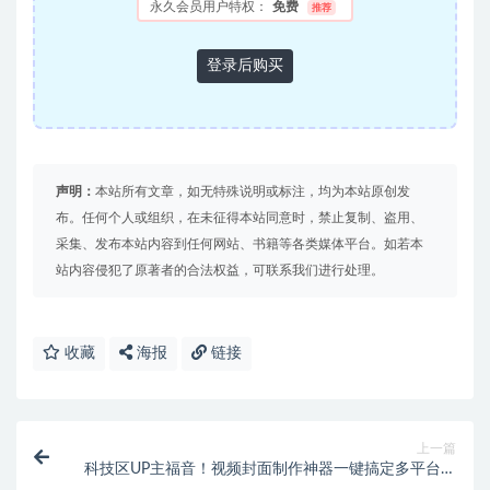
永久会员用户特权：
免费
推荐
登录后购买
声明：
本站所有文章，如无特殊说明或标注，均为本站原创发
布。任何个人或组织，在未征得本站同意时，禁止复制、盗用、
采集、发布本站内容到任何网站、书籍等各类媒体平台。如若本
站内容侵犯了原著者的合法权益，可联系我们进行处理。
收藏
海报
链接
上一篇
科技区UP主福音！视频封面制作神器一键搞定多平台封
面