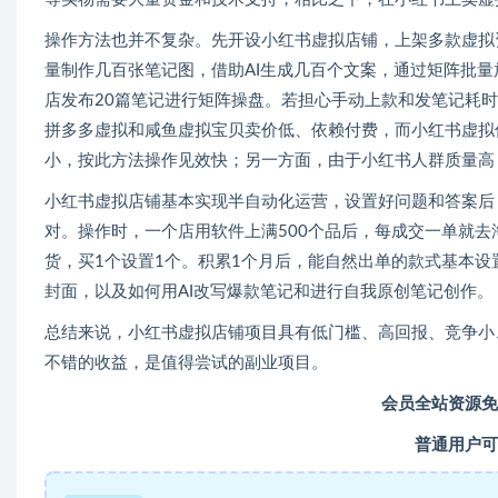
操作方法也并不复杂。先开设小红书虚拟店铺，上架多款虚拟
量制作几百张笔记图，借助AI生成几百个文案，通过矩阵批量放
店发布20篇笔记进行矩阵操盘。若担心手动上款和发笔记耗
拼多多虚拟和咸鱼虚拟宝贝卖价低、依赖付费，而小红书虚拟
小，按此方法操作见效快；另一方面，由于小红书人群质量高
小红书虚拟店铺基本实现半自动化运营，设置好问题和答案后
对。操作时，一个店用软件上满500个品后，每成交一单就
货，买1个设置1个。积累1个月后，能自然出单的款式基本
封面，以及如何用AI改写爆款笔记和进行自我原创笔记创作。
总结来说，小红书虚拟店铺项目具有低门槛、高回报、竞争小
不错的收益，是值得尝试的副业项目。
会员全站资源免
普通用户可