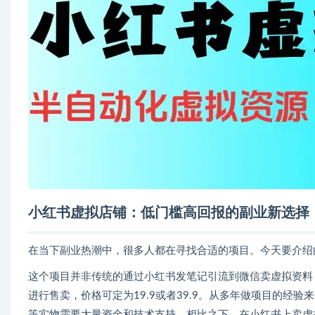
小红书虚拟店铺：低门槛高回报的副业新选择
在当下副业热潮中，很多人都在寻找合适的项目。今天要介绍
这个项目并非传统的通过小红书发笔记引流到微信卖虚拟资料
进行售卖，价格可定为19.9或者39.9。从多年做项目的
等实物需要大量资金和技术支持，相比之下，在小红书上卖虚