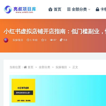
首页
全部分类
卡
全部
小红书虚拟店铺开店指南：低门槛副业，
实操项目
1 年前
0
87
9.8
当前位置：
首页
全部分类
实操项目
正文