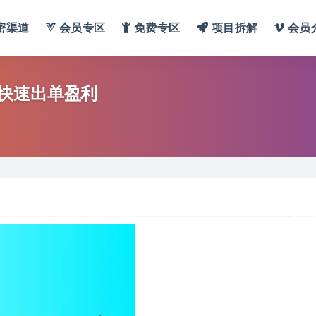
密渠道
会员专区
免费专区
项目拆解
会员
快速出单盈利