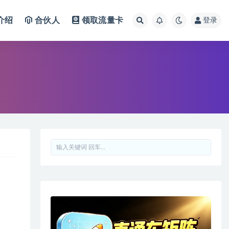
介绍
合伙人
领取流量卡
登录