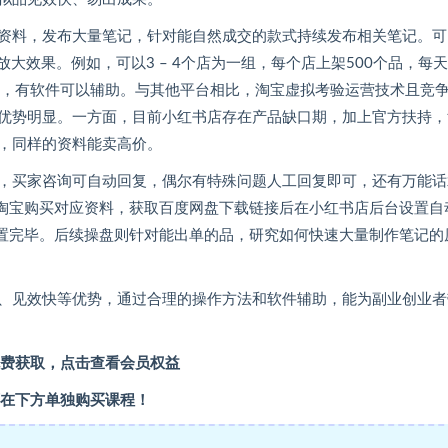
资料，发布大量笔记，针对能自然成交的款式持续发布相关笔记。可
大效果。例如，可以3 – 4个店为一组，每个店上架500个品，每
时，有软件可以辅助。与其他平台相比，淘宝虚拟考验运营技术且竞
优势明显。一方面，目前小红书店存在产品缺口期，加上官方扶持，
，同样的资料能卖高价。
，买家咨询可自动回复，偶尔有特殊问题人工回复即可，还有万能话
去淘宝购买对应资料，获取百度网盘下载链接后在小红书店后台设置自
设置完毕。后续操盘则针对能出单的品，研究如何快速大量制作笔记的
、见效快等优势，通过合理的操作方法和软件辅助，能为副业创业者
费获取，点击查看会员权益
在下方单独购买课程！