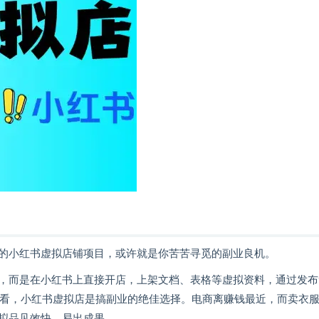
的小红书虚拟店铺项目，或许就是你苦苦寻觅的副业良机。
，而是在小红书上直接开店，上架文档、表格等虚拟资料，通过发布
经验来看，小红书虚拟店是搞副业的绝佳选择。电商离赚钱最近，而卖衣
拟品见效快、易出成果。