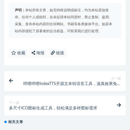
声明：
本站所有文章，如无特殊说明或标注，均为本站原创发
布。任何个人或组织，在未征得本站同意时，禁止复制、盗用、
采集、发布本站内容到任何网站、书籍等各类媒体平台。如若本
站内容侵犯了原著者的合法权益，可联系我们进行处理。
收藏
海报
链接
上一篇
哔哩哔哩IndexTTS开源文本转语音工具，逼真效果免费
体验
下一篇
多尺寸ICO图标生成工具，轻松满足多样图标需求
相关文章