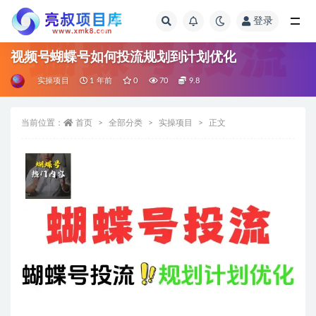
登录
全部
视频号蝴蝶号如何投流规划到计划优化
实操项目
1 年前
0
70
9.8
当前位置：
首页
全部分类
实操项目
正文