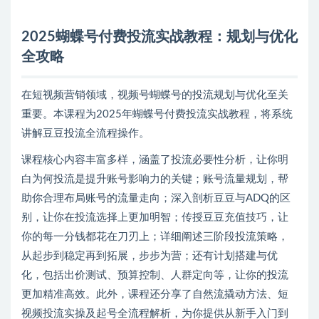
2025蝴蝶号付费投流实战教程：规划与优化
全攻略
在短视频营销领域，视频号蝴蝶号的投流规划与优化至关
重要。本课程为2025年蝴蝶号付费投流实战教程，将系统
讲解豆豆投流全流程操作。
课程核心内容丰富多样，涵盖了投流必要性分析，让你明
白为何投流是提升账号影响力的关键；账号流量规划，帮
助你合理布局账号的流量走向；深入剖析豆豆与ADQ的区
别，让你在投流选择上更加明智；传授豆豆充值技巧，让
你的每一分钱都花在刀刃上；详细阐述三阶段投流策略，
从起步到稳定再到拓展，步步为营；还有计划搭建与优
化，包括出价测试、预算控制、人群定向等，让你的投流
更加精准高效。此外，课程还分享了自然流撬动方法、短
视频投流实操及起号全流程解析，为你提供从新手入门到