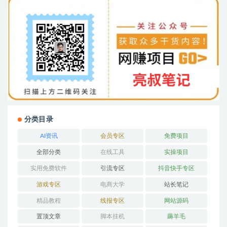
分类目录
AI资讯
会员专区
免费项目
全部分类
在线工具
实操项目
实用免费软件
引流专区
抖音快手专区
游戏专区
电商大学
站长笔记
精品教程
线报专区
网站源码
置顶文章
脚本挂机
薅羊毛