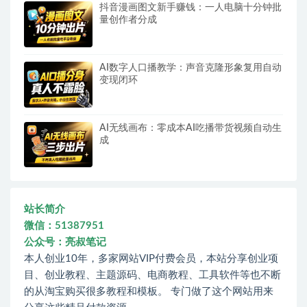
抖音漫画图文新手赚钱：一人电脑十分钟批
量创作者分成
AI数字人口播教学：声音克隆形象复用自动
变现闭环
AI无线画布：零成本AI吃播带货视频自动生
成
站长简介
微信：51387951
公众号：亮叔笔记
本人创业10年，多家网站VIP付费会员，本站分享创业项
目、创业教程、主题源码、电商教程、工具软件等也不断
的从淘宝购买很多教程和模板。 专门做了这个网站用来