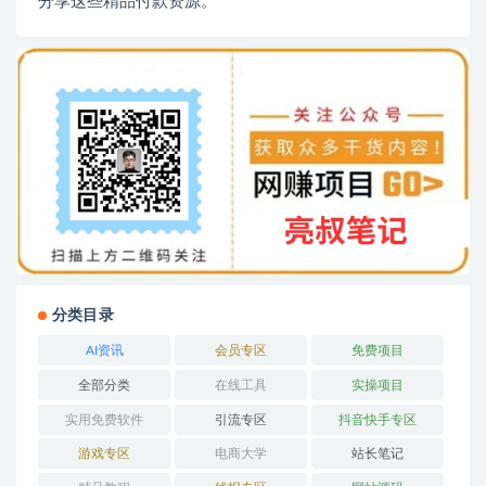
分享这些精品付款资源。
分类目录
AI资讯
会员专区
免费项目
全部分类
在线工具
实操项目
实用免费软件
引流专区
抖音快手专区
游戏专区
电商大学
站长笔记