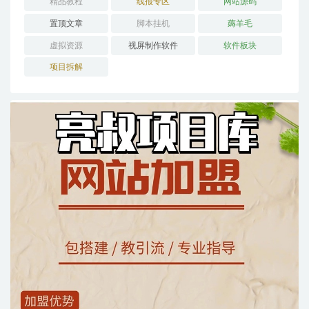
精品教程
线报专区
网站源码
置顶文章
脚本挂机
薅羊毛
虚拟资源
视屏制作软件
软件板块
项目拆解