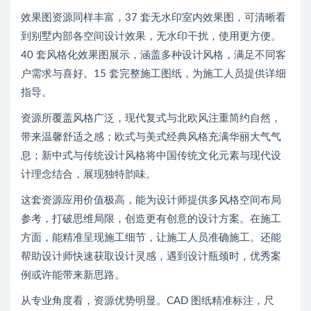
效果图资源同样丰富，37 套无水印室内效果图，可清晰看
到别墅内部各空间设计效果，无水印干扰，使用更方便。
40 套风格化效果图展示，涵盖多种设计风格，满足不同客
户需求与喜好。15 套完整施工图纸，为施工人员提供详细
指导。
资源所覆盖风格广泛，现代复式与北欧风注重简约自然，
带来温馨舒适之感；欧式与美式经典风格充满华丽大气气
息；新中式与传统设计风格将中国传统文化元素与现代设
计理念结合，展现独特韵味。
这套资源应用价值极高，能为设计师提供多风格空间布局
参考，打破思维局限，创造更有创意的设计方案。在施工
方面，能精准呈现施工细节，让施工人员准确施工。还能
帮助设计师快速获取设计灵感，遇到设计瓶颈时，优秀案
例或许能带来新思路。
从专业角度看，资源优势明显。CAD 图纸精准标注，尺