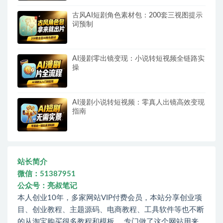
古风AI短剧角色素材包：200套三视图提示
词预制
AI漫剧零出镜变现：小说转短视频全链路实
操
AI漫剧小说转短视频：零真人出镜高效变现
指南
站长简介
微信：51387951
公众号：亮叔笔记
本人创业10年，多家网站VIP付费会员，本站分享创业项
目、创业教程、主题源码、电商教程、工具软件等也不断
的从淘宝购买很多教程和模板。 专门做了这个网站用来