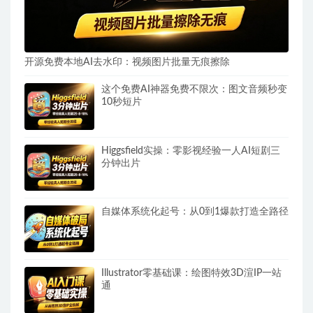
开源免费本地AI去水印：视频图片批量无痕擦除
这个免费AI神器免费不限次：图文音频秒变
10秒短片
Higgsfield实操：零影视经验一人AI短剧三
分钟出片
自媒体系统化起号：从0到1爆款打造全路径
Illustrator零基础课：绘图特效3D渲IP一站
通