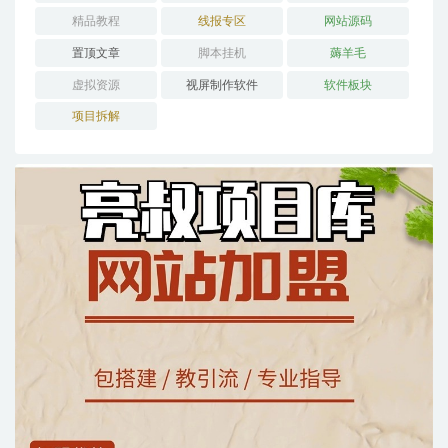
精品教程
线报专区
网站源码
置顶文章
脚本挂机
薅羊毛
虚拟资源
视屏制作软件
软件板块
项目拆解