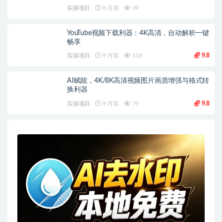
实操项目
8 月前
39
YouTube视频下载利器：4K高清，自动解析一键
畅享
实操项目
9 月前
118
9.8
AI赋能，4K/8K高清视频图片画质增强与格式转
换利器
实操项目
9 月前
75
9.8