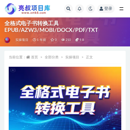
登录
全部
全格式电子书转换工具
EPUB/AZW3/MOBI/DOCX/PDF/TXT
实操项目
1 年前
0
210
9.8
当前位置：
首页
全部分类
实操项目
正文