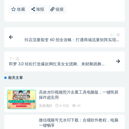
收藏
海报
链接
上一篇
抖店流量裂变 60 招全攻略：打通商城流量矩阵实现货
架电商增长
下一篇
即梦 3.0 轻松打造爆款网红美女女团舞、来财舞跳舞视
频教程
相关文章
高效水印视频照片去重工具电脑版，一键简易
操作超实用
实操项目
8 月前
44
微信视频号无水印下载：合规软件教程，电脑
一键畅享