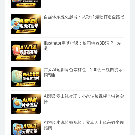
自媒体系统化起号：从0到1爆款打造全路径
Illustrator零基础课：绘图特效3D渲IP一站
通
古风AI短剧角色素材包：200套三视图提示
词预制
AI漫剧零出镜变现：小说转短视频全链路实
操
AI漫剧小说转短视频：零真人出镜高效变现
指南