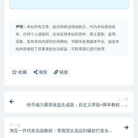
声明：
本站所有文章，如无特殊说明或标注，均为本站原创发
布。任何个人或组织，在未征得本站同意时，禁止复制、盗用、
采集、发布本站内容到任何网站、书籍等各类媒体平台。如若本
站内容侵犯了原著者的合法权益，可联系我们进行处理。
收藏
海报
链接
上一篇
快手磁力聚星收益生成器：自定义界面+脚本教程，满
足多类从业者需求【修改脚本+使用教程】
下一篇
淘宝一件代发实战教程：零囤货从选品到爆款打造全攻
略