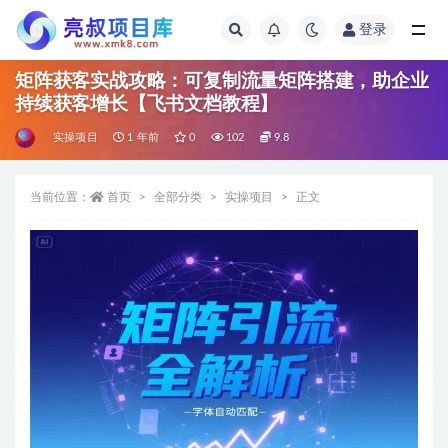
登录
全部
矩阵获客实战攻略：可复制流量矩阵搭建，助企业
持续获客增长【飞书文档教程】
实操项目
1 年前
0
102
9.8
当前位置：
首页
全部分类
实操项目
正文