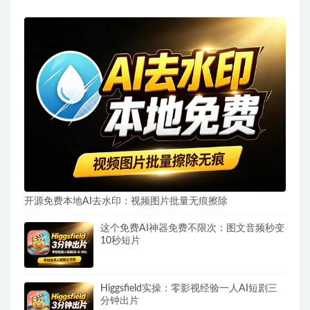
开源免费本地AI去水印：视频图片批量无痕擦除
这个免费AI神器免费不限次：图文音频秒变
10秒短片
Higgsfield实操：零影视经验一人AI短剧三
分钟出片