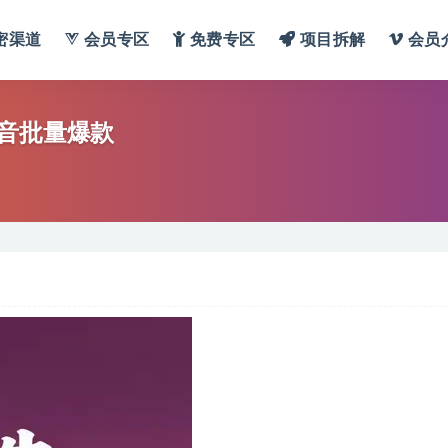
密渠道
会员专区
免费专区
项目拆解
会员
抖音批量爆款