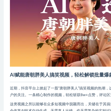
AI赋能唐朝胖美人搞笑视频，轻松解锁批量爆
近期，抖音平台上掀起了一股“唐朝胖美人”搞笑视频的热潮
户的关注。一条精心制作的视频，轻松斩获8w+点赞，评论
这类视频之所以能够在众多短视频中脱颖而出，关键在于其搞
全依靠AI技术自动生成，无需真人出镜，也无需复杂的实拍过