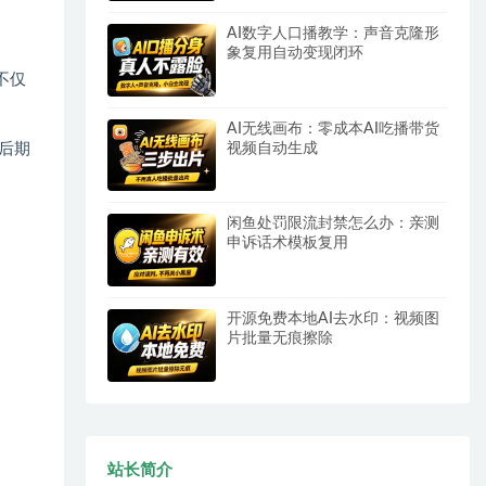
AI数字人口播教学：声音克隆形
象复用自动变现闭环
不仅
AI无线画布：零成本AI吃播带货
视频自动生成
后期
闲鱼处罚限流封禁怎么办：亲测
申诉话术模板复用
开源免费本地AI去水印：视频图
片批量无痕擦除
站长简介