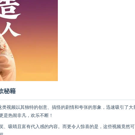
款秘籍
，这类视频以其独特的创意、搞怪的剧情和夸张的形象，迅速吸引了大
区更是热闹非凡，欢乐不断！
笑、吸睛且富有代入感的内容。而更令人惊喜的是，这些视频竟然可
程。