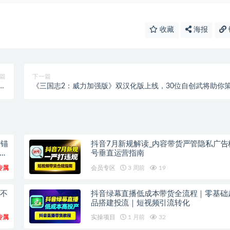
收藏
海报
篇
下一篇
必
《三国志2：威力加强版》双汉化版上线，30位自创武将助你
备
略征战三国【游戏专区】
广锚
抖音7月新规解读_内容带货严管隐私广告
上
号垂直运营指南
专属
会员专区
3 周前
19
频不
抖音绿幕直播低成本带货全流程｜零基础
品搭建投流｜短视频引流转化
专属
实操项目
1 月前
32