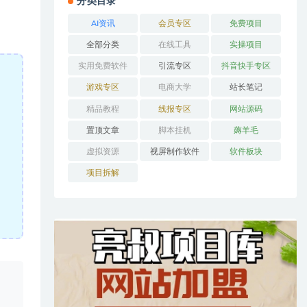
分类目录
AI资讯
会员专区
免费项目
全部分类
在线工具
实操项目
实用免费软件
引流专区
抖音快手专区
游戏专区
电商大学
站长笔记
精品教程
线报专区
网站源码
置顶文章
脚本挂机
薅羊毛
虚拟资源
视屏制作软件
软件板块
项目拆解
、