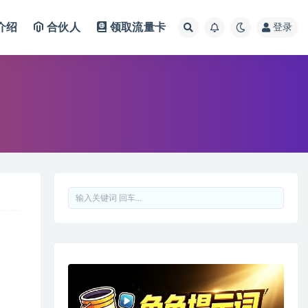
介绍
合伙人
领取流量卡
登录