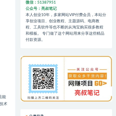
微信：51387951
公众号：亮叔笔记
本人创业10年，多家网站VIP付费会员，本站分
享创业项目、创业教程、主题源码、电商教
程、工具软件等也不断的从淘宝购买很多教程
和模板。 专门做了这个网站用来分享这些精品
付款资源。
且能
技术