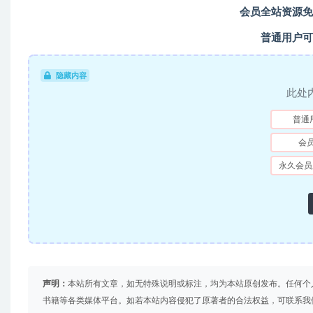
会员全站资源免
普通用户可
隐藏内容
此处
普通
会
永久会员
声明：
本站所有文章，如无特殊说明或标注，均为本站原创发布。任何个
书籍等各类媒体平台。如若本站内容侵犯了原著者的合法权益，可联系我