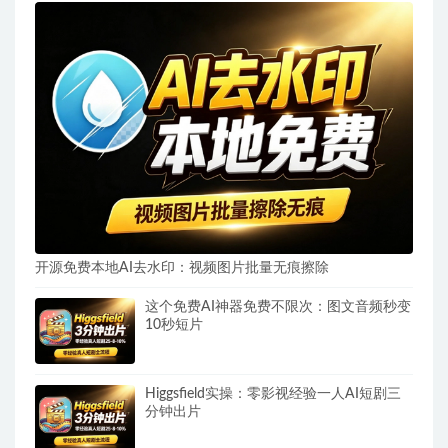
开源免费本地AI去水印：视频图片批量无痕擦除
这个免费AI神器免费不限次：图文音频秒变
10秒短片
Higgsfield实操：零影视经验一人AI短剧三
分钟出片