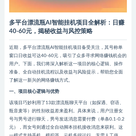
多平台漂流瓶AI智能挂机项目全解析：日赚
40-60元，揭秘收益与风控策略
近期，多平台漂流瓶AI智能挂机项目备受关注，其号称单
窗口日收益可达40-60元，吸引了众多寻求网络赚钱机会的
用户。下面，我们将深入解析这一项目的核心逻辑、操作
准备、全自动挂机流程以及收益与风险提示，帮助您全面
了解这一新兴的网络赚钱方式。
一、项目核心逻辑与优势
该项目巧妙利用了13款漂流瓶聊天平台（如探遇、窃语、
瓶音麦等）的性别收益差来盈利。具体来说，用户注册女
号与男号进行聊天，男号发送消息需要付费（单条0.1-0.2
元），而女号则通过全自动脚本挂机接收消息来获利。这
一模式支持手机、模拟器、云机多端运行，无需人工值