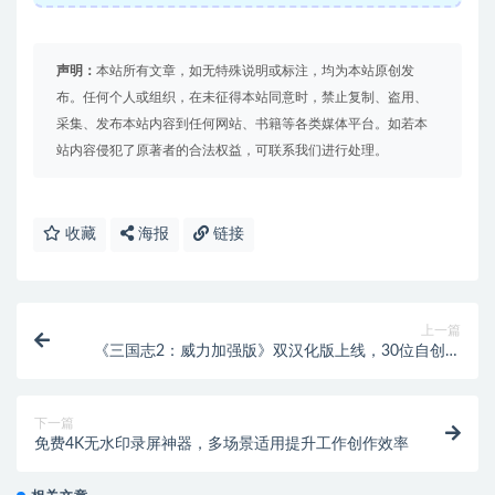
声明：
本站所有文章，如无特殊说明或标注，均为本站原创发
布。任何个人或组织，在未征得本站同意时，禁止复制、盗用、
采集、发布本站内容到任何网站、书籍等各类媒体平台。如若本
站内容侵犯了原著者的合法权益，可联系我们进行处理。
收藏
海报
链接
上一篇
《三国志2：威力加强版》双汉化版上线，30位自创武
将助你策略征战三国【游戏专区】
下一篇
免费4K无水印录屏神器，多场景适用提升工作创作效率