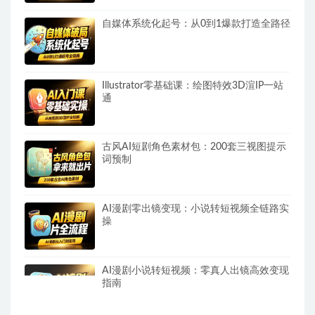
自媒体系统化起号：从0到1爆款打造全路径
Illustrator零基础课：绘图特效3D渲IP一站
通
古风AI短剧角色素材包：200套三视图提示
词预制
AI漫剧零出镜变现：小说转短视频全链路实
操
AI漫剧小说转短视频：零真人出镜高效变现
指南