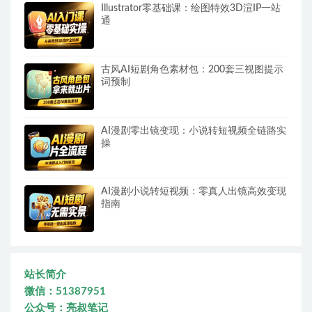
Illustrator零基础课：绘图特效3D渲IP一站
通
古风AI短剧角色素材包：200套三视图提示
词预制
AI漫剧零出镜变现：小说转短视频全链路实
操
AI漫剧小说转短视频：零真人出镜高效变现
指南
站长简介
微信：51387951
公众号：亮叔笔记