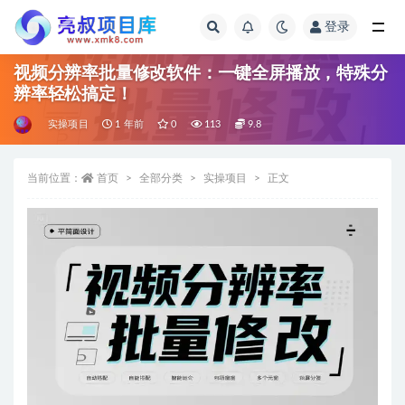
登录
全部
视频分辨率批量修改软件：一键全屏播放，特殊分
辨率轻松搞定！
实操项目
1 年前
0
113
9.8
当前位置：
首页
全部分类
实操项目
正文