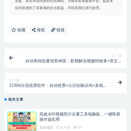
采集、发布本站内容到任何网站、书籍等各类媒体平台。如若本
站内容侵犯了原著者的合法权益，可联系我们进行处理。
收藏
海报
链接
上一篇
自动剪辑批量混剪神器：影视解说视频特效条+英文字
幕，轻松过原创检测！
下一篇
12306分流抢票软件：自动抢票+云识别验证码+多线程
秒单，轻松搞定车票！【专属】
相关文章
高效水印视频照片去重工具电脑版，一键简易
操作超实用
实操项目
8 月前
44