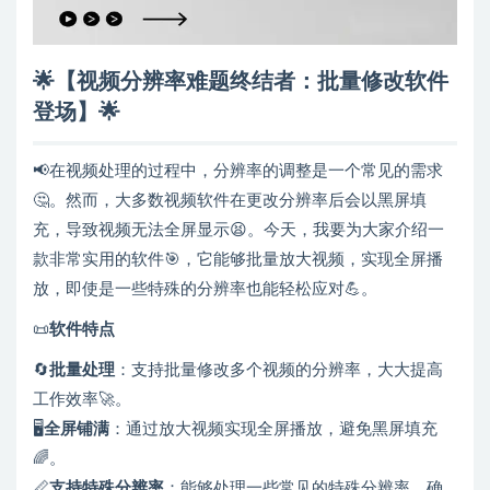
🌟【视频分辨率难题终结者：批量修改软件
登场】🌟
📢在视频处理的过程中，分辨率的调整是一个常见的需求
🤔。然而，大多数视频软件在更改分辨率后会以黑屏填
充，导致视频无法全屏显示😫。今天，我要为大家介绍一
款非常实用的软件🎯，它能够批量放大视频，实现全屏播
放，即使是一些特殊的分辨率也能轻松应对💪。
📜
软件特点
🔄
批量处理
：支持批量修改多个视频的分辨率，大大提高
工作效率🚀。
🖥️
全屏铺满
：通过放大视频实现全屏播放，避免黑屏填充
🌈。
📏
支持特殊分辨率
：能够处理一些常见的特殊分辨率，确