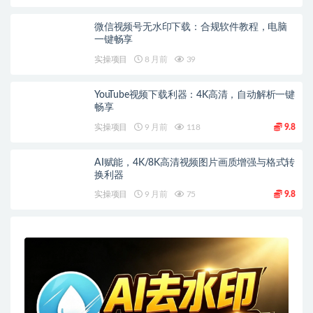
微信视频号无水印下载：合规软件教程，电脑
一键畅享
实操项目
8 月前
39
YouTube视频下载利器：4K高清，自动解析一键
畅享
实操项目
9 月前
118
9.8
AI赋能，4K/8K高清视频图片画质增强与格式转
换利器
实操项目
9 月前
75
9.8