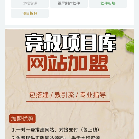
虚拟资源
视屏制作软件
软件板块
项目拆解