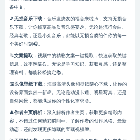
备中📱。
🎵
无损音乐下载
：音乐发烧友的福音来啦🎶，支持无损音
乐下载，让你畅享高品质音乐盛宴🎉。无论是流行金曲、
经典老歌，还是小众音乐，都能以无损音质陪伴你的每一
个美好时刻🎧。
📝
文案提取
：视频中的精彩文案一键提取，快速获取关键
信息，效率翻倍💪。无论是学习知识、获取灵感，还是整
理资料，都能轻松搞定📚。
🖼️
头像壁纸下载
：海量高清头像和壁纸随心下载，让你的
设备界面焕然一新🌈。无论是动漫卡通、明星写真，还是
自然风景，都能满足你的个性化需求🎨。
👤
作者主页解析
：深入解析作者主页，获取更多精彩内
容，不错过任何精彩瞬间👀。了解作者的创作风格、最新
动态，还能发现更多隐藏的宝藏视频🎁。