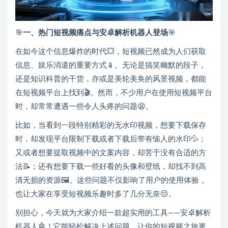
🎯
一、热门短视频痛点与安卓解析机器人登场
🎯
在如今这个信息爆炸的时代💥，短视频已然成为人们获取
信息、娱乐消遣的重要方式📱。无论是搞笑幽默的段子，
还是知识科普的干货，亦或是美轮美奂的风景视频，都能
在短视频平台上找到🎬。然而，不少用户在使用短视频平台
时，却常常遭遇一些令人头疼的问题😫。
比如，当看到一段特别精彩的无水印视频，想要下载保存
时，却发现平台限制下载或者下载后带有恼人的水印💦；
又或者想要提取视频中的文案内容，却苦于没有合适的方
法📝；还有想要下载一些好看的头像和壁纸，却找不到高
清无损的资源🖼️。这些问题不仅影响了用户的使用体验，
也让大家在享受短视频乐趣时多了几分无奈😔。
别担心，今天就为大家介绍一款超实用的工具——安卓解析
机器人🤖！它能轻松解决上述问题，让你的短视频之旅更