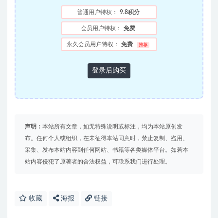
普通用户特权：
9.8积分
会员用户特权：
免费
永久会员用户特权：
免费
推荐
登录后购买
声明：
本站所有文章，如无特殊说明或标注，均为本站原创发
布。任何个人或组织，在未征得本站同意时，禁止复制、盗用、
采集、发布本站内容到任何网站、书籍等各类媒体平台。如若本
站内容侵犯了原著者的合法权益，可联系我们进行处理。
收藏
海报
链接