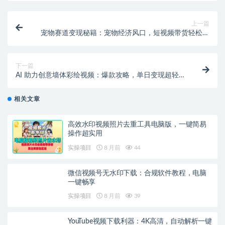
上一篇
宠物赛道变现秘籍：宠物经济风口，短视频带货轻松变
现！
下一篇
AI 助力创意墙体彩绘视频：爆款攻略，单日变现超轻
松！
相关文章
高效水印视频照片去重工具电脑版，一键简易
操作超实用
实操项目
8 月前
44
微信视频号无水印下载：合规软件教程，电脑
一键畅享
实操项目
8 月前
39
YouTube视频下载利器：4K高清，自动解析一键