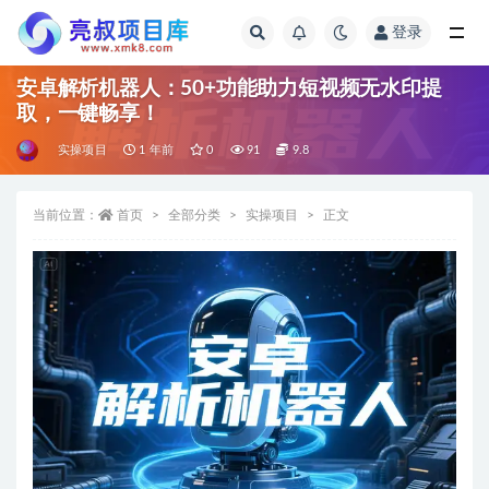
登录
全部
安卓解析机器人：50+功能助力短视频无水印提
取，一键畅享！
实操项目
1 年前
0
91
9.8
当前位置：
首页
全部分类
实操项目
正文