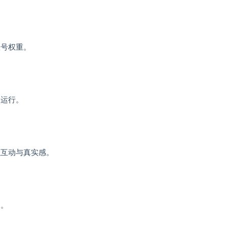
账号权重。
定运行。
强互动与真实感。
动。