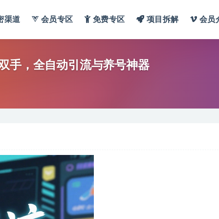
密渠道
会员专区
免费专区
项目拆解
会员
放双手，全自动引流与养号神器