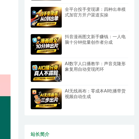
全平台投手变现课：四种出单模
式加官方开户渠道实操
抖音漫画图文新手赚钱：一人电
脑十分钟批量创作者分成
AI数字人口播教学：声音克隆形
象复用自动变现闭环
AI无线画布：零成本AI吃播带货
视频自动生成
站长简介