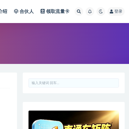
介绍
合伙人
领取流量卡
登录