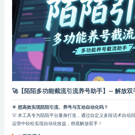
🚀【陌陌多功能截流引流养号助手】— 解放
🌟
想高效实现陌陌引流、养号与互动自动化吗？
💡 本工具专为陌陌平台量身打造，通过自定义多段话术自
运营中轻松实现自动化收益，彻底解放双手！