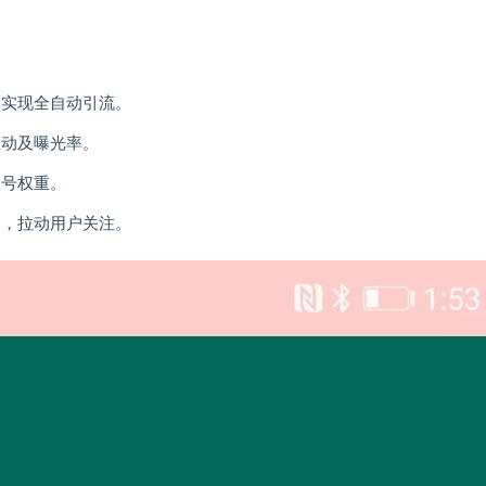
，实现全自动引流。
互动及曝光率。
账号权重。
通，拉动用户关注。