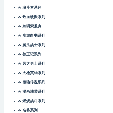
🔥
魂斗罗系列
🔥
热血硬派系列
🔥
刺猬索尼克
🔥
幽游白书系列
🔥
魔法战士系列
🔥
兽王记系列
🔥
风之勇士系列
🔥
火枪英雄系列
🔥
饿狼传说系列
🔥
漫画地带系列
🔥
燃烧战斗系列
🔥
名将系列