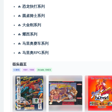
🔥
恐龙快打系列
🔥
圆桌骑士系列
🔥
大金刚系列
🔥
耀西系列
🔥
马里奥赛车系列
🔥
马里奥RPG系列