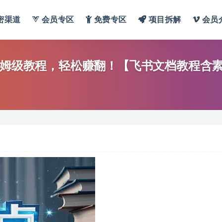
密渠道
会员专区
免费专区
项目拆解
会员
保姆级教程，轻松赚翻！【飞书文档教程含