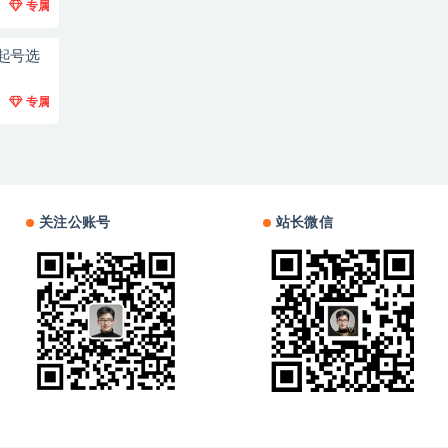
专属
起号选
专属
关注公账号
站长微信