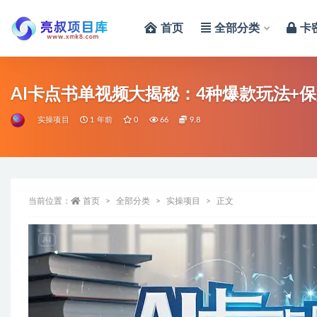
首页
全部分类
卡
全部
AI卡点书单视频大揭秘：4种爆款玩法+
实操项目
1 年前
0
66
9.8
当前位置：
首页
全部分类
实操项目
正文