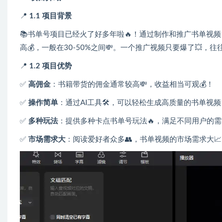
📍
1.1 项目背景
📚书单号项目已经火了好多年啦🔥！通过制作和推广书单视频
高💰，一般在30-50%之间💸。一个推广视频只要爆了💥，
📍
1.2 项目优势
✅
高佣金
：书籍带货的佣金通常较高💸，收益相当可观💰！
✅
操作简单
：通过AI工具🛠️，可以轻松生成高质量的书单视频
✅
多种玩法
：提供多种卡点书单号玩法🔥，满足不同用户的需
✅
市场需求大
：阅读爱好者众多👥，书单视频的市场需求大