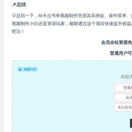
📌
总结
💡总结一下，AI卡点书单视频制作凭借其高佣金、操作简单
视频制作小白还是资深玩家，都能通过这个项目快速提升收益
吧🚀！
会员全站资源免
普通用户可
隐藏内容
此处
普通
会
永久会员