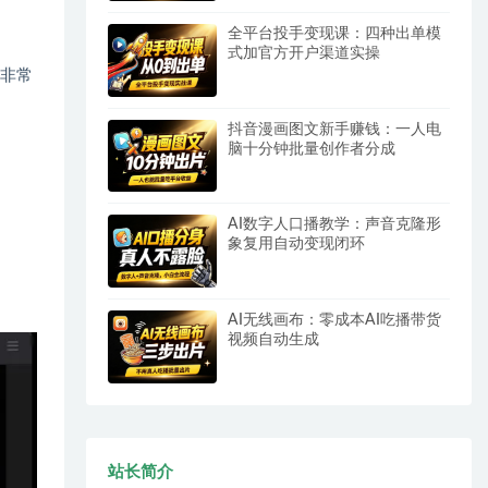
全平台投手变现课：四种出单模
式加官方开户渠道实操
常非常
抖音漫画图文新手赚钱：一人电
脑十分钟批量创作者分成
AI数字人口播教学：声音克隆形
象复用自动变现闭环
AI无线画布：零成本AI吃播带货
视频自动生成
站长简介