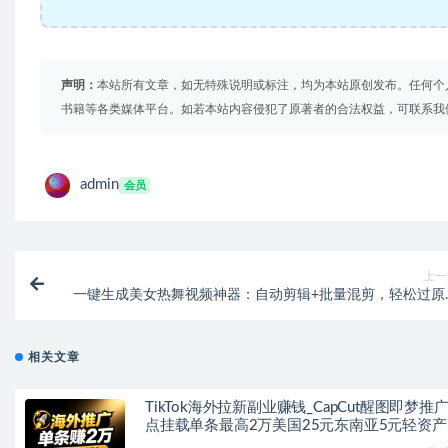
声明：
本站所有文章，如无特殊说明或标注，均为本站原创发布。任何个
书籍等各类媒体平台。如若本站内容侵犯了原著者的合法权益，可联系我
admin
会员
上一
一键生成美女热舞视频神器：自动剪辑+批量混剪，轻松过原
拿推流
相关文章
TikTok海外拉新副业赚钱_CapCut醒图即梦推
点挂载单条最高2万美国25元东南亚5元轻资产
手