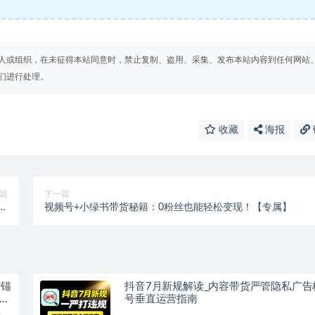
人或组织，在未征得本站同意时，禁止复制、盗用、采集、发布本站内容到任何网站
们进行处理。
收藏
海报
篇
下一篇
创
视频号+小绿书带货秘籍：0粉丝也能轻松变现！【专属】
！
广锚
抖音7月新规解读_内容带货严管隐私广告
上
号垂直运营指南