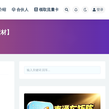
介绍
合伙人
领取流量卡
登录
素材】