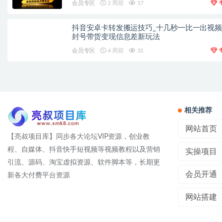
会员专区
2 周前
17
抖音安卓卡转发搬运技巧_十几秒一比一出视
封号带货变现信息差新玩法
会员专区
4 周前
31
相关推荐
网站首页
【亮叔项目库】同步各大论坛VIP资源，创业教
程、自媒体、抖音快手短视频等视频教程以及营销
实操项目
引流、源码、淘宝虚拟资源、软件脚本等，长期更
会员开通
新各大付费平台资源
网站搭建