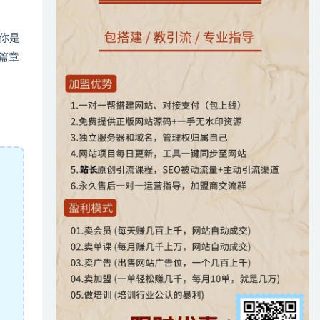
你是
篇章