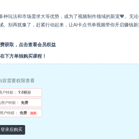
、多种玩法和市场需求大等优势，成为了视频制作领域的新宠💖。无论
。别再犹豫了，赶紧行动起来，让AI卡点书单视频带你开启赚钱新
费获取，点击查看会员权益
在下方单独购买课程！
内容需要权限查看
用户特权：
9.8积分
员用户特权：
免费
用户特权：
免费
推荐
登录后购买