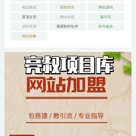
精品教程
线报专区
网站源码
置顶文章
脚本挂机
薅羊毛
虚拟资源
视屏制作软件
软件板块
项目拆解