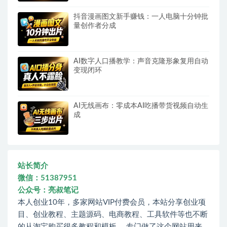
抖音漫画图文新手赚钱：一人电脑十分钟批
量创作者分成
AI数字人口播教学：声音克隆形象复用自动
变现闭环
AI无线画布：零成本AI吃播带货视频自动生
成
站长简介
微信：51387951
公众号：亮叔笔记
本人创业10年，多家网站VIP付费会员，本站分享创业项
目、创业教程、主题源码、电商教程、工具软件等也不断
的从淘宝购买很多教程和模板。 专门做了这个网站用来