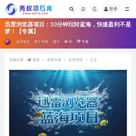
登录
全部
迅雷浏览器项目：10分钟玩转蓝海，快速盈利不是
梦！【专属】
会员专区
1 年前
0
30
专属
当前位置：
首页
全部分类
会员专区
正文