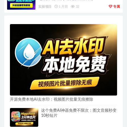
实操项目
1 月前
32
专属
开源免费本地AI去水印：视频图片批量无痕擦除
这个免费AI神器免费不限次：图文音频秒变
10秒短片