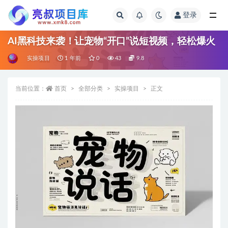
登录
全部
AI黑科技来袭！让宠物“开口”说短视频，轻松爆火
实操项目
1 年前
0
43
9.8
当前位置：
首页
全部分类
实操项目
正文