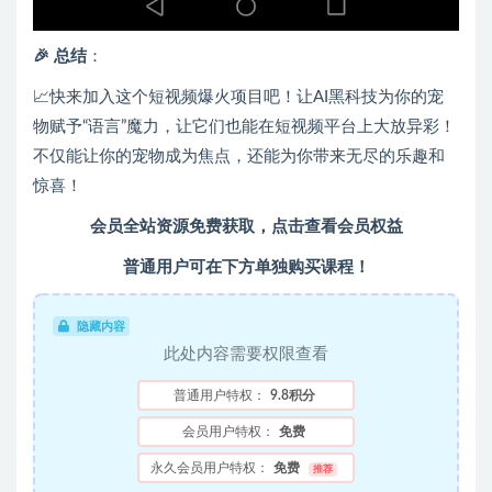
🎉 总结
：
📈快来加入这个短视频爆火项目吧！让AI黑科技为你的宠
物赋予“语言”魔力，让它们也能在短视频平台上大放异彩！
不仅能让你的宠物成为焦点，还能为你带来无尽的乐趣和
惊喜！
会员全站资源免费获取，点击查看会员权益
普通用户可在下方单独购买课程！
隐藏内容
此处内容需要权限查看
普通用户特权：
9.8积分
会员用户特权：
免费
永久会员用户特权：
免费
推荐