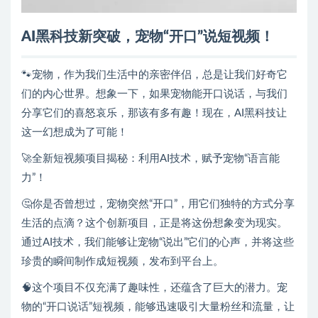
AI黑科技新突破，宠物“开口”说短视频！
🐾宠物，作为我们生活中的亲密伴侣，总是让我们好奇它
们的内心世界。想象一下，如果宠物能开口说话，与我们
分享它们的喜怒哀乐，那该有多有趣！现在，AI黑科技让
这一幻想成为了可能！
🚀全新短视频项目揭秘：利用AI技术，赋予宠物“语言能
力”！
🤔你是否曾想过，宠物突然“开口”，用它们独特的方式分享
生活的点滴？这个创新项目，正是将这份想象变为现实。
通过AI技术，我们能够让宠物“说出”它们的心声，并将这些
珍贵的瞬间制作成短视频，发布到平台上。
🧠这个项目不仅充满了趣味性，还蕴含了巨大的潜力。宠
物的“开口说话”短视频，能够迅速吸引大量粉丝和流量，让