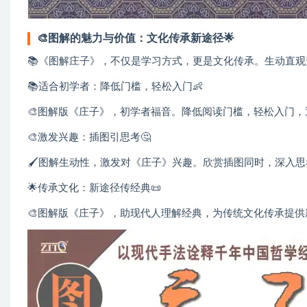
🎨图解的魅力与价值：文化传承新途径🌟
📚《图解庄子》，不仅是学习方式，更是文化传承。生动直观
📚适合初学者：降低门槛，轻松入门👶
🎨图解版《庄子》，初学者福音。降低阅读门槛，轻松入门，
🎨激发兴趣：插图引思考🤔
🖌️图解生动性，激发对《庄子》兴趣。欣赏插图同时，深入思
🌟传承文化：新途径传经典📜
🎨图解版《庄子》，助现代人理解经典，为传统文化传承提供