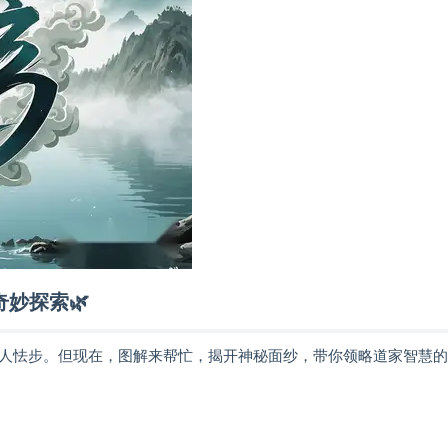
妙探索🌿
让人怯步。但现在，图解来帮忙，揭开神秘面纱，带你领略道家智慧