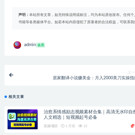
声明：
本站所有文章，如无特殊说明或标注，均为本站原创发布。任何个
书籍等各类媒体平台。如若本站内容侵犯了原著者的合法权益，可联系我
admin
会员
上一
居家翻译小说赚美金：月入2000美刀实操指
相关文章
治愈系情感励志视频素材合集｜高清无水印自
人文精选｜短视频起号必备
实操项目
1 月前
22