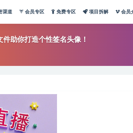
密渠道
会员专区
免费专区
项目拆解
会员
源文件助你打造个性签名头像！