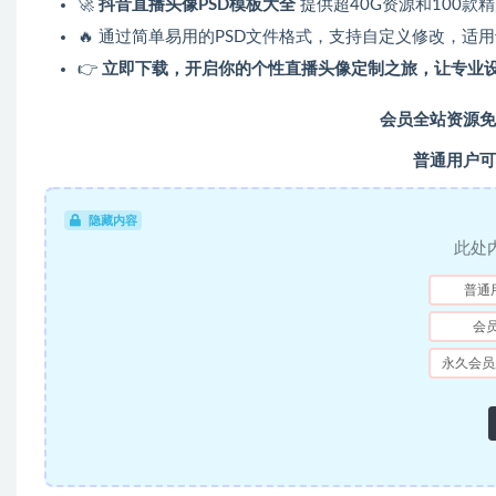
🚀
抖音直播头像PSD模板大全
提供超40G资源和100款
🔥 通过简单易用的PSD文件格式，支持自定义修改，
👉
立即下载，开启你的个性直播头像定制之旅，让专业
会员全站资源免
普通用户可
隐藏内容
此处
普通
会
永久会员