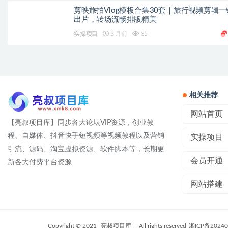
剪映旅拍Vlog模板合集30套｜旅行视频剪辑一
出片，转场流畅排版精美
实操项目
3 月前
35
相关推荐
网站首页
【亮叔项目库】同步各大论坛VIP资源，创业教
程、自媒体、抖音快手短视频等视频教程以及营销
实操项目
引流、源码、淘宝虚拟资源、软件脚本等，长期更
会员开通
新各大付费平台资源
网站搭建
Copyright © 2021
亮叔项目库
- All rights reserved
湘ICP备20240