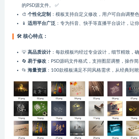
的PSD源文件。 ✅
🎨
个性化定制
：模板支持自定义修改，用户可自由调整色
📱
适用平台广泛
：专为抖音、快手等直播平台设计，让你
🛠
核心特点：
💡
高品质设计
：每款模板均经过专业设计，细节精致，确
🔄
易于修改
：PSD源码文件格式，支持图层调整，操作简
📂
海量资源
：100款模板满足不同风格需求，从经典到潮流