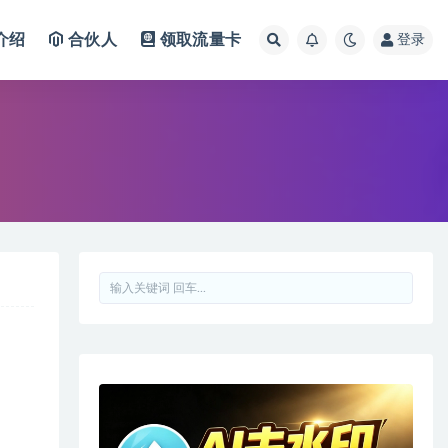
介绍
合伙人
领取流量卡
登录