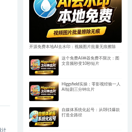
开源免费本地AI去水印：视频图片批量无痕擦除
这个免费AI神器免费不限次：图
文音频秒变10秒短片
Higgsfield实操：零影视经验一人
AI短剧三分钟出片
自媒体系统化起号：从0到1爆款
打造全路径
设计