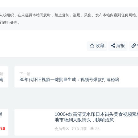
人或组织，在未征得本站同意时，禁止复制、盗用、采集、发布本站内容到任何网站
们进行处理。
收藏
海报
篇
下一篇
南
80年代怀旧视频一键批量生成：视频号爆款打造秘籍
然
1000+款高清无水印日本街头美食视频素
地市场到大阪街头，帧帧治愈
9.8
会员专区
3 月前
26