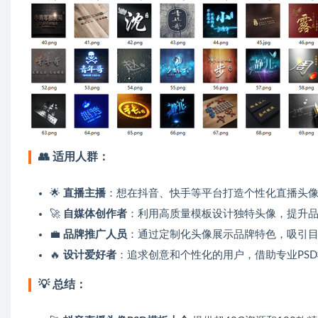
👥
适用人群：
🌟
直播主播
：想在抖音、快手等平台打造个性化直播头像，
🚀
自媒体创作者
：利用高质量模板设计独特头像，提升
💼
品牌推广人员
：通过定制化头像展示品牌特色，吸引
🔥
设计爱好者
：追求创意和个性化的用户，借助专业PS
💡
总结：