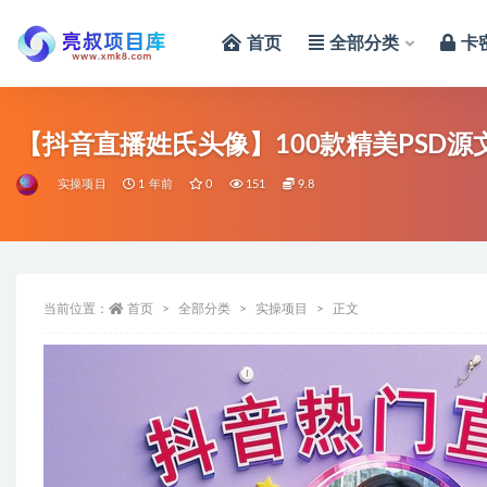
首页
全部分类
卡
全部
【抖音直播姓氏头像】100款精美PSD
实操项目
1 年前
0
151
9.8
当前位置：
首页
全部分类
实操项目
正文