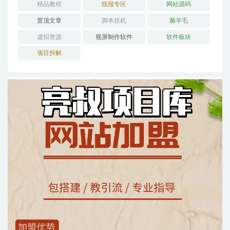
精品教程
线报专区
网站源码
置顶文章
脚本挂机
薅羊毛
虚拟资源
视屏制作软件
软件板块
项目拆解