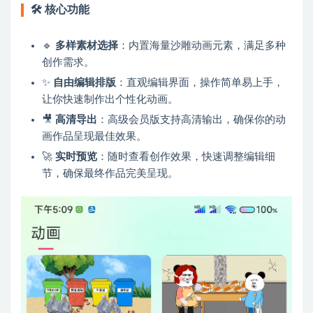
🛠
核心功能
🔹
多样素材选择
：内置海量沙雕动画元素，满足多种
创作需求。
✨
自由编辑排版
：直观编辑界面，操作简单易上手，
让你快速制作出个性化动画。
🎥
高清导出
：高级会员版支持高清输出，确保你的动
画作品呈现最佳效果。
🚀
实时预览
：随时查看创作效果，快速调整编辑细
节，确保最终作品完美呈现。