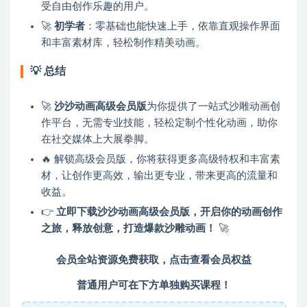
受自由创作乐趣的用户。
🚀
初学者
：零基础也能快速上手，依靠直观操作界面
和丰富素材库，轻松制作精美动画。
💡
总结
🚀
沙沙动画高级会员版
为你提供了一站式沙雕动画创
作平台，无需专业技能，轻松定制个性化动画，助你
在社交媒体上大展拳脚。
🔥 解锁高级会员版，你将获得更多高级特权和丰富素
材，让创作更高效，输出更专业，带来更高的流量和
收益。
👉
立即下载沙沙动画高级会员版，开启你的动画创作
之旅，释放创意，打造爆款沙雕动画！
🚀
会员全站资源免费获取，点击查看会员权益
普通用户可在下方单独购买课程！