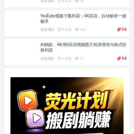
实操项目
8 月前
39
YouTube视频下载利器：4K高清，自动解析一键
畅享
实操项目
9 月前
122
9.8
AI赋能，4K/8K高清视频图片画质增强与格式转
换利器
实操项目
9 月前
77
9.8