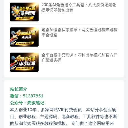
200条AI角色指令工具箱：八大身份场景化
提示词即复制出稿
短剧AI编剧从零接单：网文改编过稿降退稿
率全链路
全平台投手变现课：四种出单模式加官方开
户渠道实操
站长简介
微信：51387951
公众号：亮叔笔记
本人创业10年，多家网站VIP付费会员，本站分享创业项
目、创业教程、主题源码、电商教程、工具软件等也不断
的从淘宝购买很多教程和模板。 专门做了这个网站用来