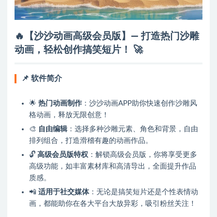
🔥【沙沙动画高级会员版】— 打造热门沙雕
动画，轻松创作搞笑短片！
🚀
📌
软件简介
🌟
热门动画制作
：沙沙动画APP助你快速创作沙雕风
格动画，释放无限创意！
🎨
自由编辑
：选择多种沙雕元素、角色和背景，自由
排列组合，打造滑稽有趣的动画作品。
🔓
高级会员版特权
：解锁高级会员版，你将享受更多
高级功能，如丰富素材库和高清导出，全面提升作品
质感。
📲
适用于社交媒体
：无论是搞笑短片还是个性表情动
画，都能助你在各大平台大放异彩，吸引粉丝关注！