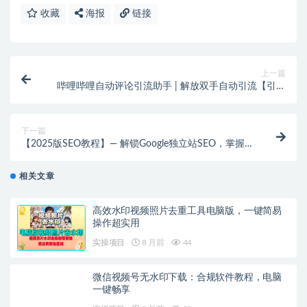
收藏
海报
链接
上一篇
哔哩哔哩自动评论引流助手 | 解放双手自动引流【引流
助手+使用教程】
下一篇
【2025版SEO教程】— 解锁Google独立站SEO，掌握建
站、优化与变现全攻略！
相关文章
高效水印视频照片去重工具电脑版，一键简易
操作超实用
实操项目
8 月前
44
微信视频号无水印下载：合规软件教程，电脑
一键畅享