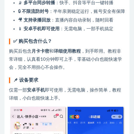
📡
多平台同步转播
：快手、抖音等平台一键转播
🔒
不限流防封号
：半年亲测稳定运行，账号安全有保障
🎥
支持录播回放
：直播内容自动录制，随时回看
📱
安卓手机即可使用
：无需电脑，一部手机搞定
✅ 购买包含什么？
购买后包含
月卡卡密
和
详细使用教程
，到手即用。教程非
常详细，认真看10分钟即可上手，零基础小白也能快速学
会，完全不用担心不会操作。
📌 设备要求
仅需一部
安卓手机
即可使用，无需电脑，操作简单，教程
详细，小白也能快速上手。