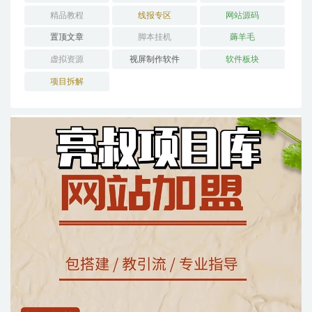
精品教程
线报专区
网站源码
置顶文章
脚本挂机
薅羊毛
虚拟资源
视屏制作软件
软件板块
项目拆解