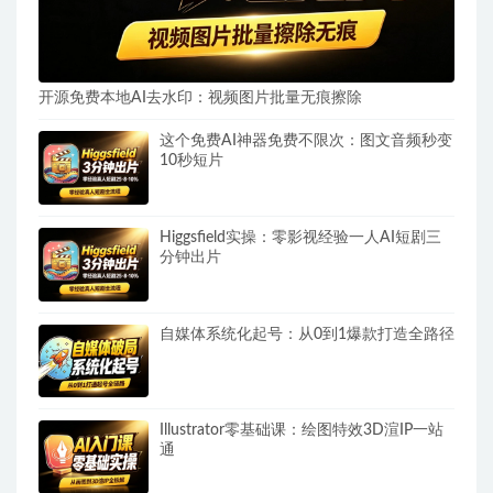
开源免费本地AI去水印：视频图片批量无痕擦除
这个免费AI神器免费不限次：图文音频秒变
10秒短片
Higgsfield实操：零影视经验一人AI短剧三
分钟出片
自媒体系统化起号：从0到1爆款打造全路径
Illustrator零基础课：绘图特效3D渲IP一站
通