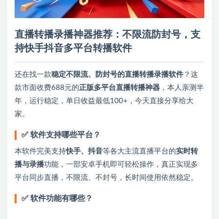
直播转播录播神器推荐：不限流防封号，支
持快手抖音多平台转播软件
还在找一款
稳定不限流、防封号的直播转播录播软件
？这
款市面收费688元的
正版多平台直播转播神器
，本人亲测半
年，运行稳定，单日收益最低100+，今天直接分享给大
家。
✅ 软件支持哪些平台？
本软件完美支持
快手、抖音
等各大主流直播平台的
实时转
播与录播
功能，一部安卓手机即可轻松操作，真正实现多
平台同步直播，不限流、不封号，长时间使用依然稳定。
✅ 软件功能有哪些？