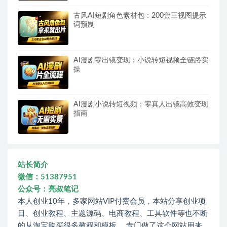
古风AI短剧角色素材包：200套三视图提示
词预制
AI漫剧零出镜变现：小说转短视频全链路实
操
AI漫剧小说转短视频：零真人出镜高效变现
指南
站长简介
微信：51387951
公众号：亮叔笔记
本人创业10年，多家网站VIP付费会员，本站分享创业项
目、创业教程、主题源码、电商教程、工具软件等也不断
的从淘宝购买很多教程和模板。 专门做了这个网站用来