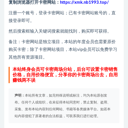
复制浏览器打开卡密网站：
https://xmk.nb1993.top/
注册一个账号，登录卡密网站；已有卡密网站账号的，直
接登录即可。
然后搜索框输入关键词搜索就能找到，购买即可获得。
备注：卡密网站是独立项目，本站的年度会员也需要原价
购买卡密；除了卡密网站项目，本站vip会员可以免费学习
其他所有资源项目。
本站终身会员可卡密商场分站，后台可设置卡密销售
价格，自用价格便宜，分享你的卡密商场出去，自用
赚钱两不误
声明：
本站所有文章，如无特殊说明或标注，均为本站原创发
布。任何个人或组织，在未征得本站同意时，禁止复制、盗用、
采集、发布本站内容到任何网站、书籍等各类媒体平台。如若本
站内容侵犯了原著者的合法权益，可联系我们进行处理。