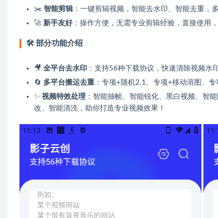
✂️
智能剪辑
：一键剪辑视频，智能去水印、智能去重，
🚀
新手友好
：操作方便，无需专业剪辑经验，直接使用
🛠
部分功能介绍
🎥
全平台去水印
：支持56种下载协议，快速清除视频水
🔄
多平台搬运去重
：专项+随机2.1、专项+移动溶图、
✨
视频特效处理
：智能抽帧、智能锐化、黑白视频、智能
改、智能清洗，助你打造专业视频效果！