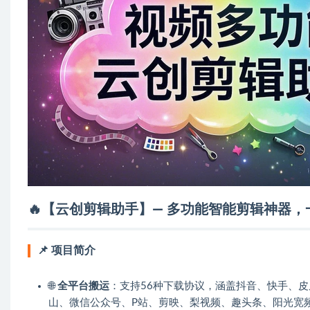
🔥【云创剪辑助手】— 多功能智能剪辑神器
📌
项目简介
🌐
全平台搬运
：支持56种下载协议，涵盖抖音、快手、
山、微信公众号、P站、剪映、梨视频、趣头条、阳光宽