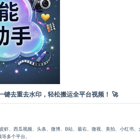
，一键去重去水印，轻松搬运全平台视频！
🚀
皮皮虾、西瓜视频、头条、微博、B站、最右、微视、美拍、小红书、
频等多个平台。