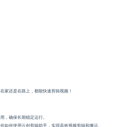
论在家还是在路上，都能快速剪辑视频！
一用，确保长期稳定运行。
导你如何使用云创剪辑助手，实现高效视频剪辑和搬运。