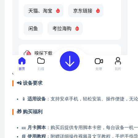
📲
设备要求
📱
适用设备
：支持安卓手机，轻松安装、操作便捷，无
🎁
购买福利
🎫
月卡脚本
：购买后提供专用脚本卡密，每台设备一机
📘
使用教程
：附赠详细操作视频及文字教程，手把手指