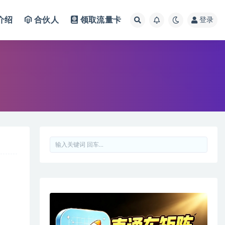
介绍
合伙人
领取流量卡
登录
！