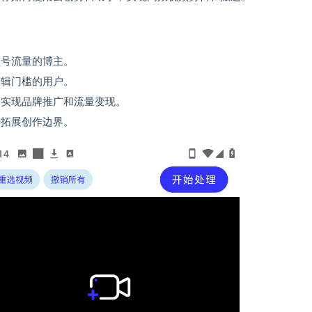
账号流量的博主。
剪辑门槛的用户。
速实现品牌推广和流量变现。
，拓展创作边界。