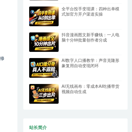
全平台投手变现课：四种出单模
式加官方开户渠道实操
抖音漫画图文新手赚钱：一人电
脑十分钟批量创作者分成
修
AI数字人口播教学：声音克隆形
象复用自动变现闭环
AI无线画布：零成本AI吃播带货
视频自动生成
站长简介