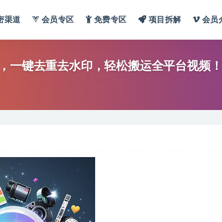
密渠道
会员专区
免费专区
项目拆解
会员
器，一键去重去水印，轻松搬运全平台视频