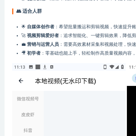
👥
适合人群
🌟
自媒体创作者
：希望批量搬运和剪辑视频，快速提升
🚀
视频剪辑爱好者
：追求智能化、一键剪辑效果，降低
💼
营销与运营人员
：需要高效素材采集和视频处理，快
🎥
初学者
：零基础也能上手，轻松制作高质量视频内容