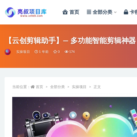
首页
全部分类
卡
全部
【云创剪辑助手】— 多功能智能剪辑神
实操项目
1 年前
0
174
当前位置：
首页
全部分类
实操项目
正文