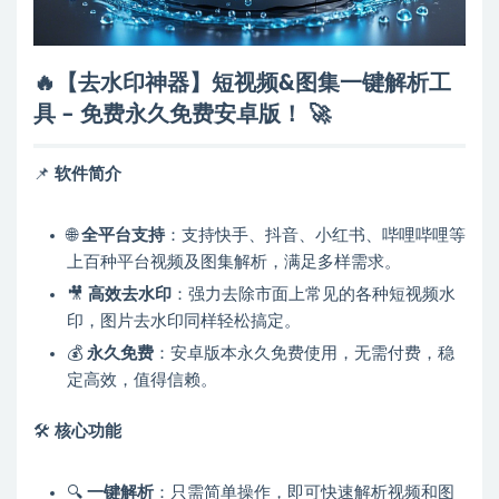
🔥【去水印神器】短视频&图集一键解析工
具 – 免费永久免费安卓版！
🚀
📌
软件简介
🌐
全平台支持
：支持快手、抖音、小红书、哔哩哔哩等
上百种平台视频及图集解析，满足多样需求。
🎥
高效去水印
：强力去除市面上常见的各种短视频水
印，图片去水印同样轻松搞定。
💰
永久免费
：安卓版本永久免费使用，无需付费，稳
定高效，值得信赖。
🛠
核心功能
🔍
一键解析
：只需简单操作，即可快速解析视频和图