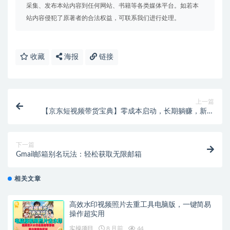
采集、发布本站内容到任何网站、书籍等各类媒体平台。如若本
站内容侵犯了原著者的合法权益，可联系我们进行处理。
收藏
海报
链接
上一篇
【京东短视频带货宝典】零成本启动，长期躺赚，新手
友好！
下一篇
Gmail邮箱别名玩法：轻松获取无限邮箱
相关文章
高效水印视频照片去重工具电脑版，一键简易
操作超实用
实操项目
8 月前
44