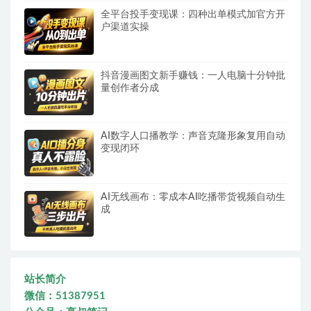
全平台投手变现课：四种出单模式加官方开
户渠道实操
抖音漫画图文新手赚钱：一人电脑十分钟批
量创作者分成
AI数字人口播教学：声音克隆形象复用自动
变现闭环
AI无线画布：零成本AI吃播带货视频自动生
成
站长简介
微信：51387951