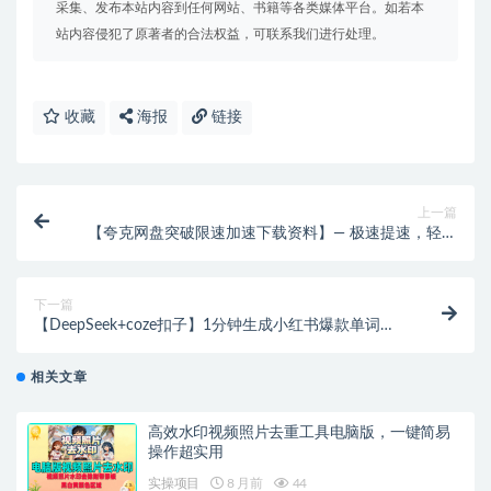
采集、发布本站内容到任何网站、书籍等各类媒体平台。如若本
站内容侵犯了原著者的合法权益，可联系我们进行处理。
收藏
海报
链接
上一篇
【夸克网盘突破限速加速下载资料】— 极速提速，轻松
下载大文件！
下一篇
【DeepSeek+coze扣子】1分钟生成小红书爆款单词视
频，轻松打造流量神器！
相关文章
高效水印视频照片去重工具电脑版，一键简易
操作超实用
实操项目
8 月前
44