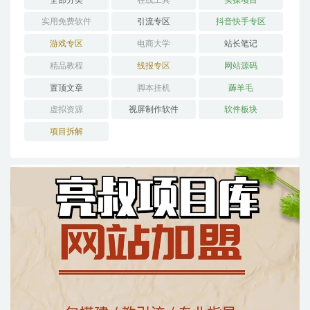
实用免费软件
引流专区
抖音快手专区
游戏专区
电商大学
站长笔记
精品教程
线报专区
网站源码
置顶文章
脚本挂机
薅羊毛
虚拟资源
视屏制作软件
软件板块
项目拆解