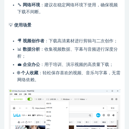
🔧
网络环境
：建议在稳定网络环境下使用，确保视频
下载不间断。
💡
使用场景
🎥
视频创作者
：下载高清素材进行剪辑与二次创作；
📊
数据分析
：收集视频数据、字幕与音频进行深度分
析；
💼
企业办公
：用于培训、演示视频的高质量下载；
🌐
个人收藏
：轻松保存喜欢的视频、音乐与字幕，无需
网络依赖。