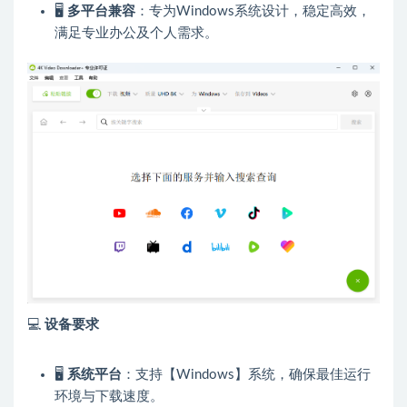
🖥
多平台兼容
：专为Windows系统设计，稳定高效，
满足专业办公及个人需求。
💻
设备要求
🖥
系统平台
：支持【Windows】系统，确保最佳运行
环境与下载速度。