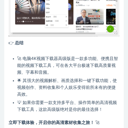
👉
总结
🚀 电脑4K视频下载器高级版是一款多功能、便携且智
能的视频下载工具，可在各大平台极速下载高质量视
频、字幕和音频。
🌟 其强大的视频解析、画质选择和一键下载功能，使
视频创作、资料收集和个人娱乐变得前所未有的便捷
高效。
💡 如果你需要一款支持多平台、操作简单的高清视频
下载工具，这款高级版绝对是你的最佳选择！
立即下载体验，开启你的高清素材收集之旅！
🚀