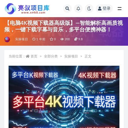
登录
全部
【电脑4K视频下载器高级版】—智能解析高画质视
频，一键下载字幕与音乐，多平台便携神器！
实操项目
1 年前
0
200
9.8
当前位置：
首页
全部分类
实操项目
正文