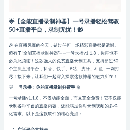
🌟【全能直播录制神器】一号录播轻松驾驭
50+直播平台，录制无忧！📹
🎉 在直播风靡的今天，错过任何一场精彩直播都是遗憾。
但有了“全能直播录制神器”——一号录播v1.1.8，你再也不
必为此烦恼！这款强大的免费直播录制工具，支持超过50
个主流直播平台，抖音、快手、B站、虎牙、斗鱼…一网打
尽！接下来，让我们一起深入探索这款神器的魅力所在！
💡
一号录播：你的直播录制好帮手
🤖
一号录播v1.1.8，不仅功能全面，而且完全免费！它不仅能
录制各种平台的直播内容，还能满足你对录制视频的多样
化需求。以下是这款软件的核心亮点：
广泛平台支持
🌐