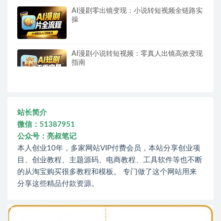
AI漫剧零出镜变现：小说转短视频全链路实
操
AI漫剧小说转短视频：零真人出镜高效变现
指南
站长简介
微信：51387951
公众号：亮叔笔记
本人创业10年，多家网站VIP付费会员，本站分享创业项
目、创业教程、主题源码、电商教程、工具软件等也不断
的从淘宝购买很多教程和模板。 专门做了这个网站用来
分享这些精品付款资源。