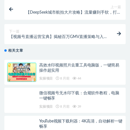
上一篇
【DeepSeek城市航拍大片攻略】流量赚到手软，打造
爆款城市视频！
下一篇
【视频号直播运营宝典】揭秘百万GMV直播策略与入局
秘籍
相关文章
高效水印视频照片去重工具电脑版，一键简易
操作超实用
实操项目
8 月前
44
微信视频号无水印下载：合规软件教程，电脑
一键畅享
实操项目
8 月前
39
YouTube视频下载利器：4K高清，自动解析一键
畅享