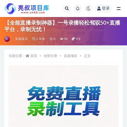
登录
全部
【全能直播录制神器】一号录播轻松驾驭50+直播
平台，录制无忧！
实操项目
1 年前
0
96
9.8
当前位置：
首页
全部分类
实操项目
正文