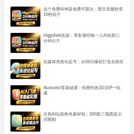
这个免费AI神器免费不限次：图文音频秒变
10秒短片
Higgsfield实操：零影视经验一人AI短剧三
分钟出片
自媒体系统化起号：从0到1爆款打造全路径
Illustrator零基础课：绘图特效3D渲IP一站
通
古风AI短剧角色素材包：200套三视图提示
词预制