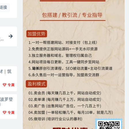
链接
使
材｜筑
专属
阿波罗登
秀
专属