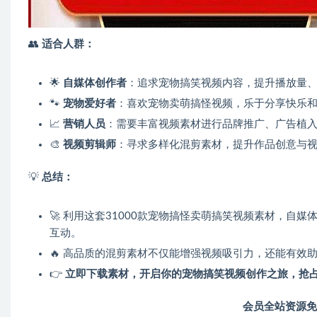
👥
适合人群：
🌟
自媒体创作者
：追求宠物搞笑视频内容，提升播放量
🐾
宠物爱好者
：喜欢宠物卖萌搞怪视频，乐于分享快乐
📈
营销人员
：需要丰富视频素材进行品牌推广、广告植
🎨
视频剪辑师
：寻求多样化混剪素材，提升作品创意与
💡
总结：
🚀 利用这套31000款宠物搞怪卖萌搞笑视频素材，
互动。
🔥 高品质的混剪素材不仅能增强视频吸引力，还能有效
👉
立即下载素材，开启你的宠物搞笑视频创作之旅，抢
会员全站资源免