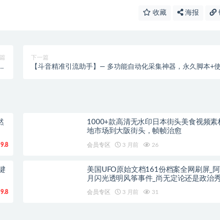
收藏
海报
篇
下一篇
高
【斗音精准引流助手】— 多功能自动化采集神器，永久脚本+
！
用教程必备！
然
1000+款高清无水印日本街头美食视频素
地市场到大阪街头，帧帧治愈
9.8
会员专区
3 月前
26
键
美国UFO原始文档161份档案全网刷屏_
月闪光透明风筝事件_尚无定论还是政治
9.8
会员专区
3 月前
31