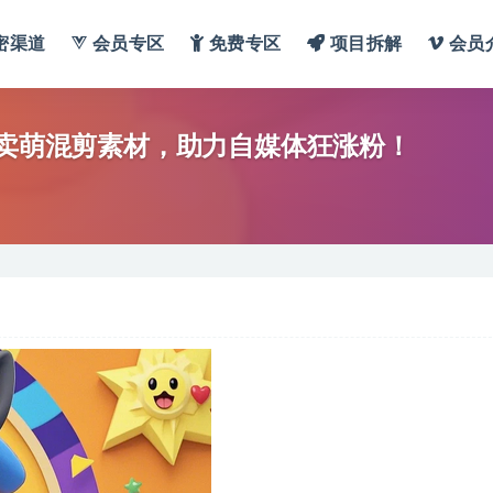
密渠道
会员专区
免费专区
项目拆解
会员
笑卖萌混剪素材，助力自媒体狂涨粉！