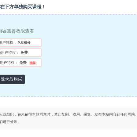
在下方单独购买课程！
内容需要权限查看
用户特权：
9.8积分
员用户特权：
免费
用户特权：
免费
推荐
登录后购买
人或组织，在未征得本站同意时，禁止复制、盗用、采集、发布本站内容到任何网站
们进行处理。