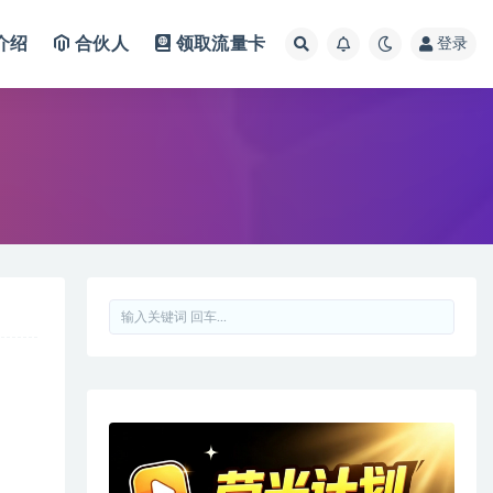
介绍
合伙人
领取流量卡
登录