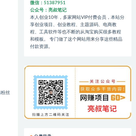
微信：51387951
公众号：亮叔笔记
本人创业10年，多家网站VIP付费会员，本站分
享创业项目、创业教程、主题源码、电商教
程、工具软件等也不断的从淘宝购买很多教程
和模板。 专门做了这个网站用来分享这些精品
付款资源。
与粉丝