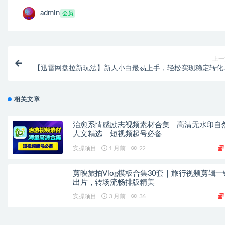
admin
会员
上一
【迅雷网盘拉新玩法】新人小白最易上手，轻松实现稳定转化
收益
相关文章
治愈系情感励志视频素材合集｜高清无水印自
人文精选｜短视频起号必备
实操项目
1 月前
22
剪映旅拍Vlog模板合集30套｜旅行视频剪辑一
出片，转场流畅排版精美
实操项目
3 月前
36