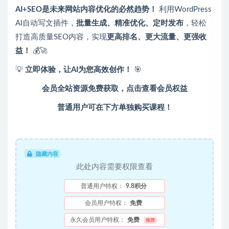
AI+SEO是未来网站内容优化的必然趋势！
利用WordPress
AI自动写文插件，
批量生成、精准优化、定时发布
，轻松
打造高质量SEO内容，实现
更高排名、更大流量、更强收
益！
💰🚀
💡
立即体验，让AI为您高效创作！
🎯
会员全站资源免费获取，点击查看会员权益
普通用户可在下方单独购买课程！
隐藏内容
此处内容需要权限查看
普通用户特权：
9.8积分
会员用户特权：
免费
永久会员用户特权：
免费
推荐