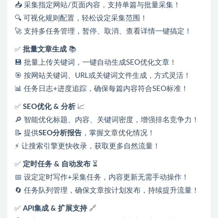
📥 采集指定网站/页面内容，支持单篇与批量采集！
🔍 可视化规则配置，轻松设定采集范围！
🚀 支持多任务管理，暂停、取消、查看详情一键搞定！
✅
批量文章生成
📚
💾 批量上传关键词，一键自动生成SEO优化文章！
🎯 按网站关键词、URL或关键词文件生成，方式灵活！
📊 任务日志+进度追踪，确保每篇内容符合SEO标准！
✅
SEO优化 & 分析
📈
🔎 智能优化标题、内容、关键词密度，增强排名竞争力！
📝 提供
SEO分析报告
，掌握文章优化情况！
⚡ 让搜索引擎更快收录，获取更多自然流量！
✅
定时任务 & 自动发布
⏳
📅 设定定时写作+采集任务，内容更新无需手动操作！
🔄 任务队列管理，确保文章按计划发布，持续提升流量！
✅
API集成 & 扩展支持
🔗