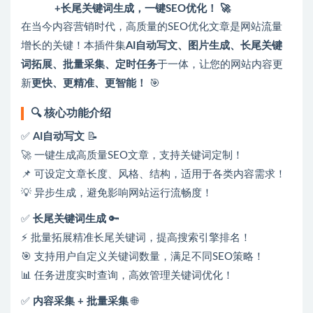
+长尾关键词生成，一键SEO优化！ 🚀
在当今内容营销时代，高质量的SEO优化文章是网站流量
增长的关键！本插件集
AI自动写文、图片生成、长尾关键
词拓展、批量采集、定时任务
于一体，让您的网站内容更
新
更快、更精准、更智能！
🎯
🔍 核心功能介绍
✅
AI自动写文
📝
🚀 一键生成高质量SEO文章，支持关键词定制！
📌 可设定文章长度、风格、结构，适用于各类内容需求！
💡 异步生成，避免影响网站运行流畅度！
✅
长尾关键词生成
🔑
⚡ 批量拓展精准长尾关键词，提高搜索引擎排名！
🎯 支持用户自定义关键词数量，满足不同SEO策略！
📊 任务进度实时查询，高效管理关键词优化！
✅
内容采集 + 批量采集
🌐