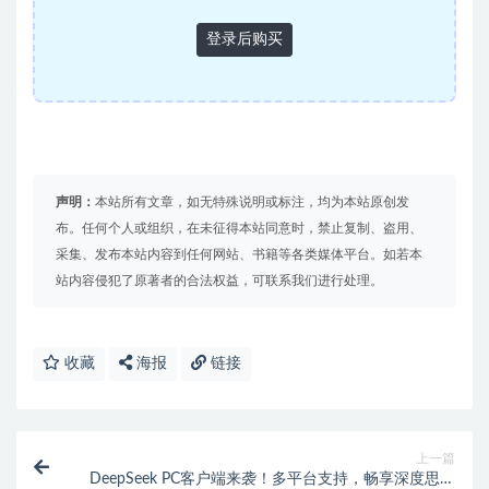
登录后购买
声明：
本站所有文章，如无特殊说明或标注，均为本站原创发
布。任何个人或组织，在未征得本站同意时，禁止复制、盗用、
采集、发布本站内容到任何网站、书籍等各类媒体平台。如若本
站内容侵犯了原著者的合法权益，可联系我们进行处理。
收藏
海报
链接
上一篇
DeepSeek PC客户端来袭！多平台支持，畅享深度思考