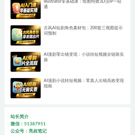
Illustrator零基础课：绘图特效3D渲IP一站
通
古风AI短剧角色素材包：200套三视图提示
词预制
AI漫剧零出镜变现：小说转短视频全链路实
操
AI漫剧小说转短视频：零真人出镜高效变现
指南
站长简介
微信：51387951
公众号：亮叔笔记