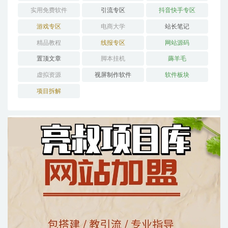
实用免费软件
引流专区
抖音快手专区
游戏专区
电商大学
站长笔记
精品教程
线报专区
网站源码
置顶文章
脚本挂机
薅羊毛
虚拟资源
视屏制作软件
软件板块
项目拆解