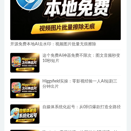
开源免费本地AI去水印：视频图片批量无痕擦除
这个免费AI神器免费不限次：图文音频秒变
10秒短片
Higgsfield实操：零影视经验一人AI短剧三
分钟出片
自媒体系统化起号：从0到1爆款打造全路径