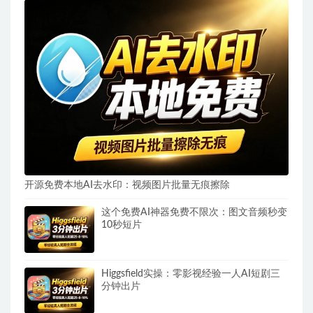
开源免费本地AI去水印：视频图片批量无痕擦除
这个免费AI神器免费不限次：图文音频秒变
10秒短片
Higgsfield实操：零影视经验一人AI短剧三
分钟出片