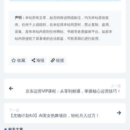
声明：
本站所有文章，如无特殊说明或标注，均为本站原创发
布。任何个人或组织，在未征得本站同意时，禁止复制、盗用、
采集、发布本站内容到任何网站、书籍等各类媒体平台。如若本
站内容侵犯了原著者的合法权益，可联系我们进行处理。
收藏
海报
链接
上一篇
京东运营VIP课程：从零到精通，掌握核心运营技巧！
下一篇
【尤物计划4.0】AI美女热舞项目，轻松月入过万！
相关文章