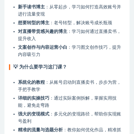
新手读书博主
：从零起步，学习如何打造高效账号并
进行流量变现
想要转型的博主
：老号转型，解决账号成长瓶颈
对直播带货感兴趣的博主
：学习如何通过直播卖书，
提升收入
文案创作与内容运营小白
：学习图文创作技巧，提升
内容吸引力
💡 为什么要学习这门课？
系统化的教程
：从账号启动到直播卖书，步步为营，
手把手教学
详细的实操技巧
：通过实际案例拆解，掌握实用技
能，避免走弯路
强大的变现模式
：多元化的变现路径，帮助你实现账
号盈利
精准的流量与选题分析
：教你如何优化作品，精准抓