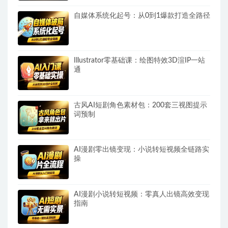
自媒体系统化起号：从0到1爆款打造全路径
Illustrator零基础课：绘图特效3D渲IP一站
通
古风AI短剧角色素材包：200套三视图提示
词预制
AI漫剧零出镜变现：小说转短视频全链路实
操
AI漫剧小说转短视频：零真人出镜高效变现
指南