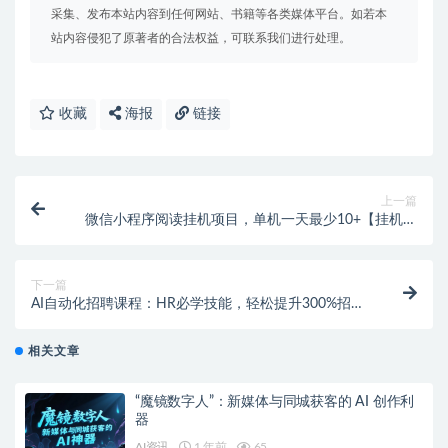
采集、发布本站内容到任何网站、书籍等各类媒体平台。如若本
站内容侵犯了原著者的合法权益，可联系我们进行处理。
收藏
海报
链接
上一篇
微信小程序阅读挂机项目，单机一天最少10+【挂机软
件+使用教程】
下一篇
AI自动化招聘课程：HR必学技能，轻松提升300%招聘
效率！
相关文章
“魔镜数字人”：新媒体与同城获客的 AI 创作利
器
AI资讯
1 年前
65