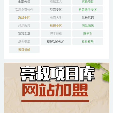
全部分类
在线工具
实操项目
实用免费软件
引流专区
抖音快手专区
游戏专区
电商大学
站长笔记
精品教程
线报专区
网站源码
置顶文章
脚本挂机
薅羊毛
虚拟资源
视屏制作软件
软件板块
项目拆解