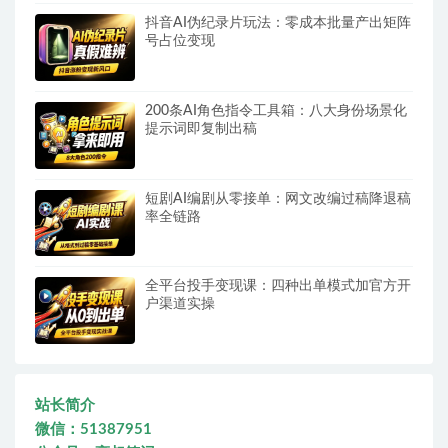
抖音AI伪纪录片玩法：零成本批量产出矩阵
号占位变现
200条AI角色指令工具箱：八大身份场景化
提示词即复制出稿
短剧AI编剧从零接单：网文改编过稿降退稿
率全链路
全平台投手变现课：四种出单模式加官方开
户渠道实操
站长简介
微信：51387951