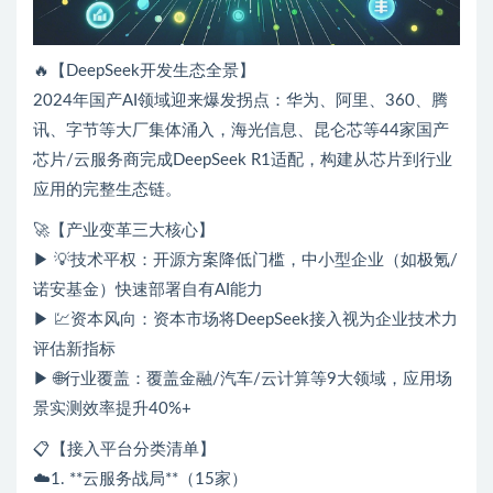
🔥【DeepSeek开发生态全景】
2024年国产AI领域迎来爆发拐点：华为、阿里、360、腾
讯、字节等大厂集体涌入，海光信息、昆仑芯等44家国产
芯片/云服务商完成DeepSeek R1适配，构建从芯片到行业
应用的完整生态链。
🚀【产业变革三大核心】
▶ 💡技术平权：开源方案降低门槛，中小型企业（如极氪/
诺安基金）快速部署自有AI能力
▶ 💹资本风向：资本市场将DeepSeek接入视为企业技术力
评估新指标
▶ 🌐行业覆盖：覆盖金融/汽车/云计算等9大领域，应用场
景实测效率提升40%+
📋【接入平台分类清单】
☁️1. **云服务战局**（15家）