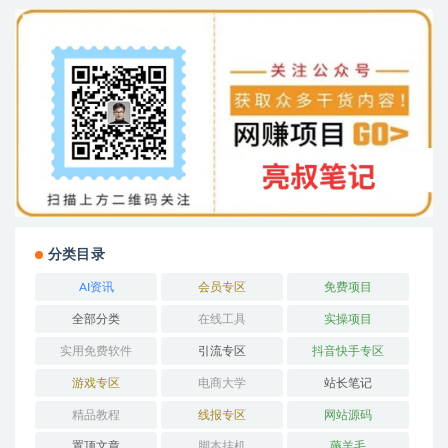
分类目录
AI资讯
会员专区
免费项目
全部分类
在线工具
实操项目
实用免费软件
引流专区
抖音快手专区
游戏专区
电商大学
站长笔记
精品教程
线报专区
网站源码
置顶文章
脚本挂机
薅羊毛