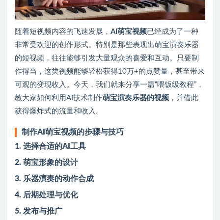
随着短视频内容的飞速发展，
AI萌宝视频
已经成为了一种
非常受欢迎的创作形式。特别是那些表现出萌宝演奏乐器
的短视频，往往能够引发大量观众的喜爱和互动。只要制
作得当，这类视频能够轻松获得10万+的点赞量，甚至带来
可观的变现收入。今天，我们就来分享一篇“喂饭级教程”，
教大家如何利用AI技术制作
萌宝演奏乐器的视频
，并借此
获得爆炸式的流量和收入。
制作AI萌宝视频的步骤与技巧
1. 选择合适的AI工具
2. 萌宝形象的设计
3. 乐器演奏的动作合成
4. 后期处理与优化
5. 发布与推广