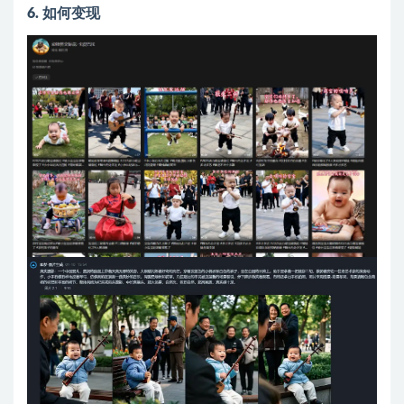
6. 如何变现