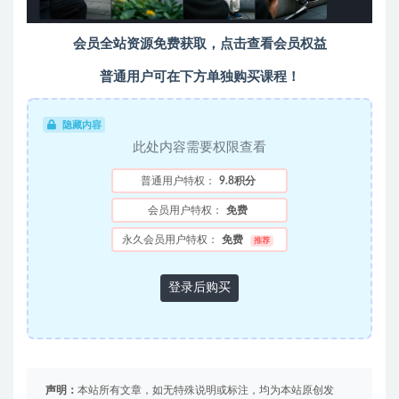
会员全站资源免费获取，点击查看会员权益
普通用户可在下方单独购买课程！
隐藏内容
此处内容需要权限查看
普通用户特权：
9.8积分
会员用户特权：
免费
永久会员用户特权：
免费
推荐
登录后购买
声明：
本站所有文章，如无特殊说明或标注，均为本站原创发