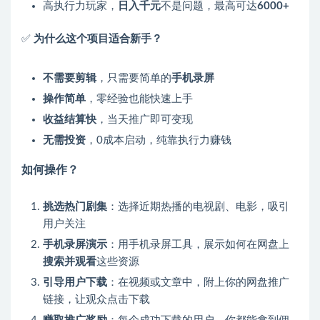
高执行力玩家，
日入千元
不是问题，最高可达
6000+
✅
为什么这个项目适合新手？
不需要剪辑
，只需要简单的
手机录屏
操作简单
，零经验也能快速上手
收益结算快
，当天推广即可变现
无需投资
，0成本启动，纯靠执行力赚钱
如何操作？
挑选热门剧集
：选择近期热播的电视剧、电影，吸引
用户关注
手机录屏演示
：用手机录屏工具，展示如何在网盘上
搜索并观看
这些资源
引导用户下载
：在视频或文章中，附上你的网盘推广
链接，让观众点击下载