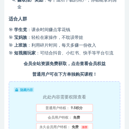
赚取推广奖励
：每个成功下载的用户，你都能拿到佣
金
适合人群
🎯
学生党
：课余时间赚点零花钱
🎯
宝妈族
：轻松在家操作，不耽误带娃
🎯
上班族
：利用碎片时间，每天多赚一份收入
🎯
短视频玩家
：可结合抖音、小红书、快手等平台引流
会员全站资源免费获取，点击查看会员权益
普通用户可在下方单独购买课程！
隐藏内容
此处内容需要权限查看
普通用户特权：
9.8积分
会员用户特权：
免费
永久会员用户特权：
免费
推荐