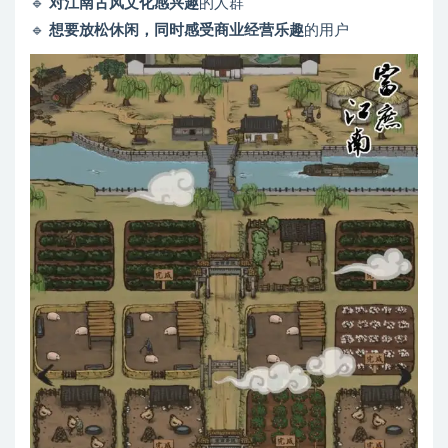
🔹
对江南古风文化感兴趣
的人群
🔹
想要放松休闲，同时感受商业经营乐趣
的用户